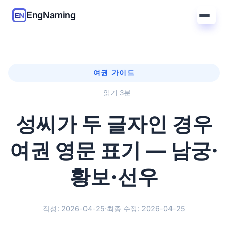
EngNaming
여권 가이드
읽기 3분
성씨가 두 글자인 경우
여권 영문 표기 — 남궁·
황보·선우
작성: 2026-04-25
·
최종 수정: 2026-04-25