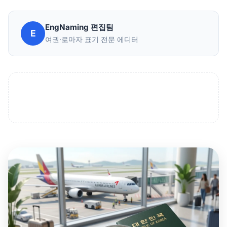
EngNaming 편집팀
E
여권·로마자 표기 전문 에디터