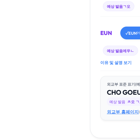
예상 발음
ㄱ오
EUN
EUN
✓
9
예상 발음
에우ㄴ
이유 및 설명 보기
외교부 표준 표기(예
CHO
GO
E
예상 발음
ㅊ오 
외교부 홈페이지