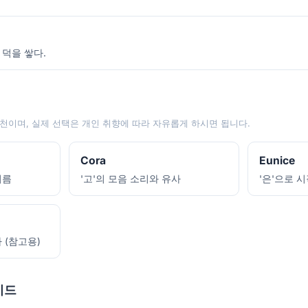
 덕을 쌓다.
천이며, 실제 선택은 개인 취향에 따라 자유롭게 하시면 됩니다.
Cora
Eunice
이름
'고'의 모음 소리와 유사
'은'으로 
 (참고용)
이드