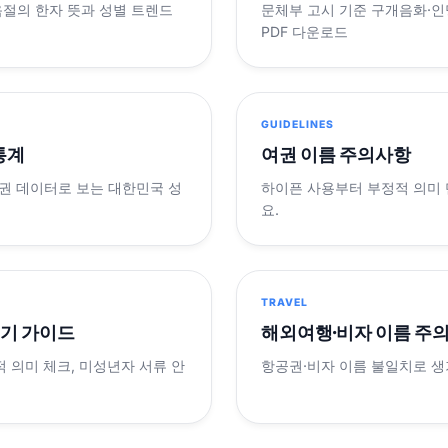
음절의 한자 뜻과 성별 트렌드
문체부 고시 기준 구개음화·인명
PDF 다운로드
GUIDELINES
 통계
여권 이름 주의사항
제 여권 데이터로 보는 대한민국 성
하이픈 사용부터 부정적 의미
요.
TRAVEL
표기 가이드
해외여행·비자 이름 주
적 의미 체크, 미성년자 서류 안
항공권·비자 이름 불일치로 