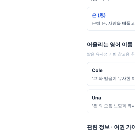
은 (恩)
은혜 은. 사랑을 베풀고
어울리는 영어 이름
발음 유사성 기반 참고용 추
Cole
'고'와 발음이 유사한 
Una
'은'의 모음 느낌과 유사
관련 정보 · 여권 가