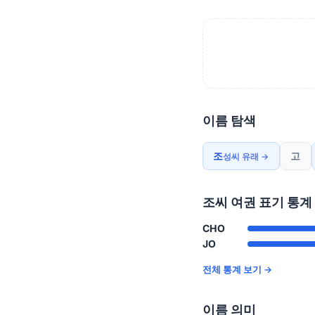
이름 탐색
조
고
성씨 유래 →
조씨 여권 표기 통계
CHO
JO
전체 통계 보기 →
이름 의미