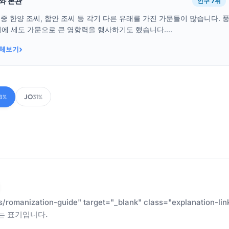
래와 본관
인구 7위
 중 한양 조씨, 함안 조씨 등 각기 다른 유래를 가진 가문들이 많습니다. 
에 세도 가문으로 큰 영향력을 행사하기도 했습니다....
›
전체보기
JO
8%
31%
es/romanization-guide" target="_blank" class="explanatio
는 표기입니다.