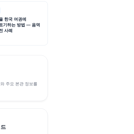
을 한국 여권에
표기하는 방법 — 음역
전 사례
래와 주요 본관 정보를
이드