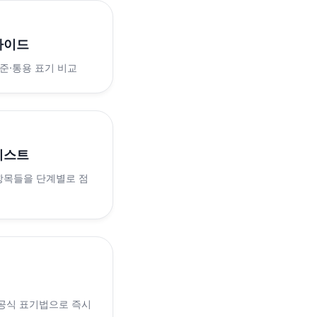
가이드
표준·통용 표기 비교
리스트
 항목들을 단계별로 점
 공식 표기법으로 즉시