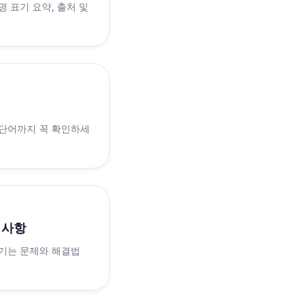
 표기 요약, 출처 및
 단어까지 꼭 확인하세
의사항
생기는 문제와 해결법