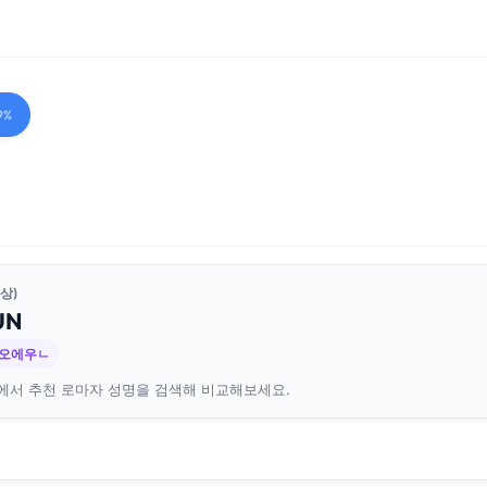
9%
상)
UN
ㄱ오에우ㄴ
에서 추천 로마자 성명을 검색해 비교해보세요.