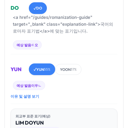
DO
DO
✓
<a href="/guides/romanization-guide"
target="_blank" class="explanation-link">국어의
로마자 표기법</a>에 맞는 표기입니다.
예상 발음
ㄷ오
YUN
YUN
YOON
✓
55%
37%
예상 발음
이우ㄴ
이유 및 설명 보기
외교부 표준 표기(예상)
LIM
DO
YUN