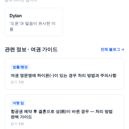
롭게 하시면 됩니다.
Dylan
'도윤'과 발음이 유사한 이
름
관련 정보 · 여권 가이드
전체 블로그 →
법률/행정
여권 영문명에 하이픈(-)이 있는 경우 처리 방법과 주의사항
읽기 3분
여행 팁
항공권 예약 후 결혼으로 성(姓)이 바뀐 경우 — 처리 방법
완벽 가이드
읽기 4분