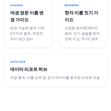
CHANGE
MEANING
여권 영문 이름 변
한자 이름 짓기 가
경 가이드
이드
변경 가능한 법적 사유
인명용 한자(8,142자)
5가지와 절차, 부정적
범위, 인기 음절별 한자
의미 대안 정리
선택 비교, 5가지 원칙
DATA HUB
데이터 리포트 허브
여권 통계, 이름 순위 등 공식 데이터를 분석한 리포트 모음