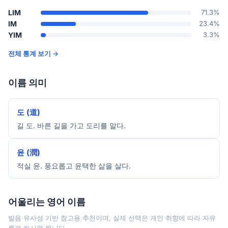
LIM
71.3%
IM
23.4%
YIM
3.3%
전체 통계 보기 →
이름 의미
도 (道)
길 도. 바른 길을 가고 도리를 알다.
윤 (潤)
적실 윤. 풍요롭고 윤택한 삶을 살다.
어울리는 영어 이름
발음 유사성 기반 참고용 추천이며, 실제 선택은 개인 취향에 따라 자유