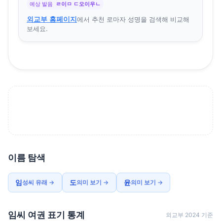
예상 발음
ㄹ이ㅁ ㄷ오이우ㄴ
외교부 홈페이지
에서 추천 로마자 성명을 검색해 비교해
보세요.
이름 탐색
임
도
윤
성씨 유래 →
의미 보기 →
의미 보기 →
임씨 여권 표기 통계
외교부 2024 기준