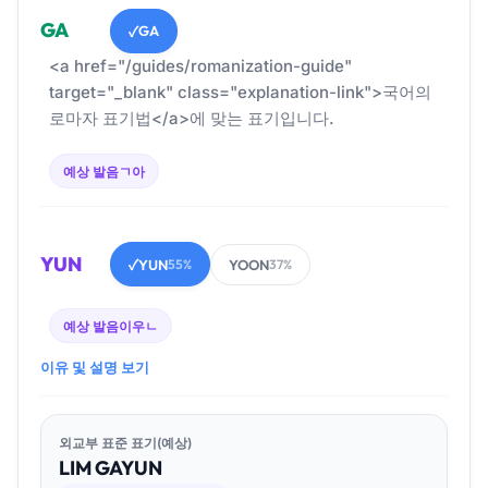
GA
GA
✓
<a href="/guides/romanization-guide"
target="_blank" class="explanation-link">국어의
로마자 표기법</a>에 맞는 표기입니다.
예상 발음
ㄱ아
YUN
YUN
YOON
✓
55%
37%
예상 발음
이우ㄴ
이유 및 설명 보기
외교부 표준 표기(예상)
LIM
GA
YUN