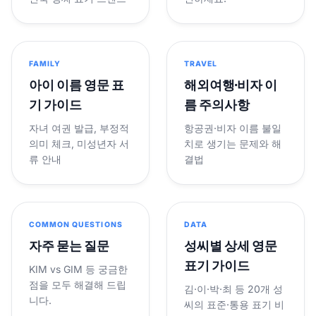
FAMILY
TRAVEL
아이 이름 영문 표
해외여행·비자 이
기 가이드
름 주의사항
자녀 여권 발급, 부정적
항공권·비자 이름 불일
의미 체크, 미성년자 서
치로 생기는 문제와 해
류 안내
결법
COMMON QUESTIONS
DATA
자주 묻는 질문
성씨별 상세 영문
표기 가이드
KIM vs GIM 등 궁금한
점을 모두 해결해 드립
김·이·박·최 등 20개 성
니다.
씨의 표준·통용 표기 비