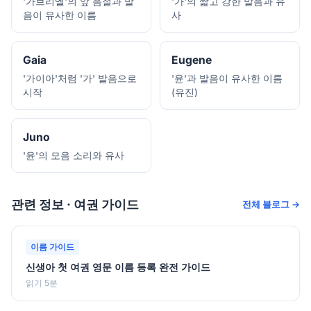
'가브리엘'의 앞 음절과 발
'가'의 짧고 강한 발음과 유
음이 유사한 이름
사
Gaia
Eugene
'가이아'처럼 '가' 발음으로
'윤'과 발음이 유사한 이름
시작
(유진)
Juno
'윤'의 모음 소리와 유사
관련 정보 · 여권 가이드
전체 블로그 →
이름 가이드
신생아 첫 여권 영문 이름 등록 완전 가이드
읽기 5분