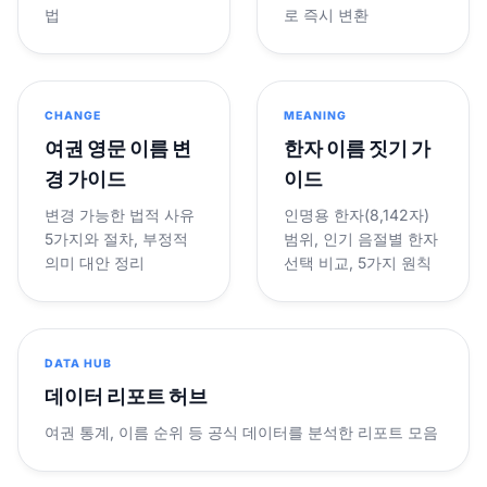
법
로 즉시 변환
CHANGE
MEANING
여권 영문 이름 변
한자 이름 짓기 가
경 가이드
이드
변경 가능한 법적 사유
인명용 한자(8,142자)
5가지와 절차, 부정적
범위, 인기 음절별 한자
의미 대안 정리
선택 비교, 5가지 원칙
DATA HUB
데이터 리포트 허브
여권 통계, 이름 순위 등 공식 데이터를 분석한 리포트 모음