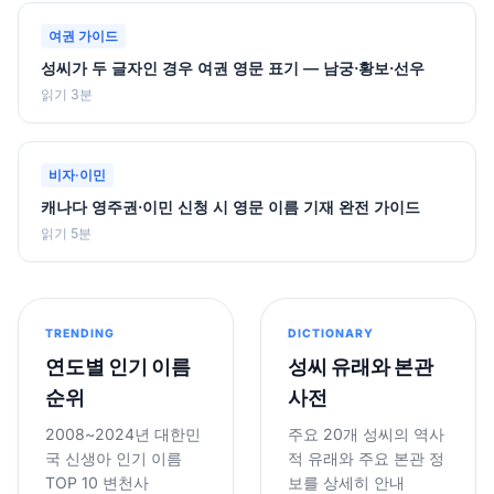
여권 가이드
성씨가 두 글자인 경우 여권 영문 표기 — 남궁·황보·선우
읽기 3분
비자·이민
캐나다 영주권·이민 신청 시 영문 이름 기재 완전 가이드
읽기 5분
TRENDING
DICTIONARY
연도별 인기 이름
성씨 유래와 본관
순위
사전
2008~2024년 대한민
주요 20개 성씨의 역사
국 신생아 인기 이름
적 유래와 주요 본관 정
TOP 10 변천사
보를 상세히 안내