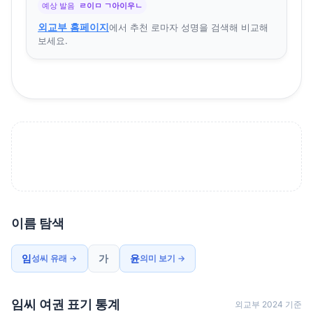
예상 발음
ㄹ이ㅁ ㄱ아이우ㄴ
외교부 홈페이지
에서 추천 로마자 성명을 검색해 비교해
보세요.
이름 탐색
임
가
윤
성씨 유래 →
의미 보기 →
임씨 여권 표기 통계
외교부 2024 기준