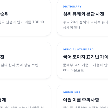
DICTIONARY
 순위
성씨 유래와 본관 사전
민국 신생아 인기 이름 TOP 10
주요 20개 성씨의 역사적 유
상세히 안내
OFFICIAL STANDARD
사전
국어 로마자 표기법 가
음절의 한자 뜻과 성별 트렌드
문체부 고시 기준 구개음화·인명
PDF 다운로드
GUIDELINES
 통계
여권 이름 주의사항
제 여권 데이터로 보는 대한민국 성
하이픈 사용부터 부정적 의미