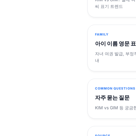
씨 표기 트렌드
FAMILY
아이 이름 영문 
자녀 여권 발급, 부정
내
COMMON QUESTIONS
자주 묻는 질문
KIM vs GIM 등 
SOURCE