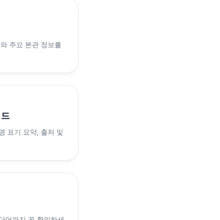
래와 주요 본관 정보를
이드
 표기 요약, 출처 및
 단어까지 꼭 확인하세