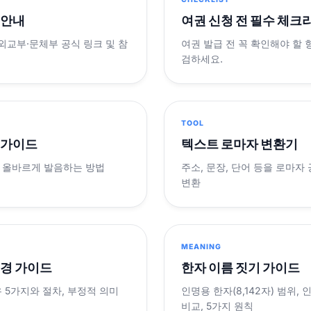
 안내
여권 신청 전 필수 체크
 외교부·문체부 공식 링크 및 참
여권 발급 전 꼭 확인해야 할
검하세요.
TOOL
 가이드
텍스트 로마자 변환기
 올바르게 발음하는 방법
주소, 문장, 단어 등을 로마자
변환
MEANING
변경 가이드
한자 이름 짓기 가이드
 5가지와 절차, 부정적 의미
인명용 한자(8,142자) 범위,
비교, 5가지 원칙