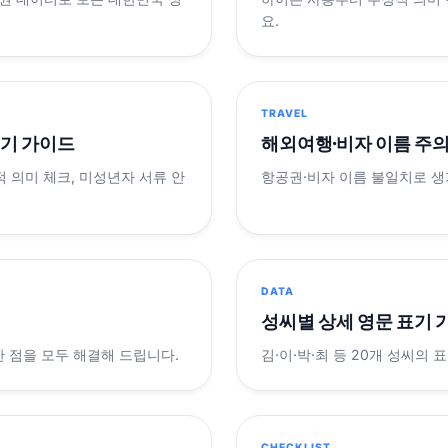
요.
TRAVEL
표기 가이드
해외여행·비자 이름 주
적 의미 체크, 미성년자 서류 안
항공권·비자 이름 불일치로 
DATA
성씨별 상세 영문 표기 
궁금한 점을 모두 해결해 드립니다.
김·이·박·최 등 20개 성씨의 
CHECKLIST