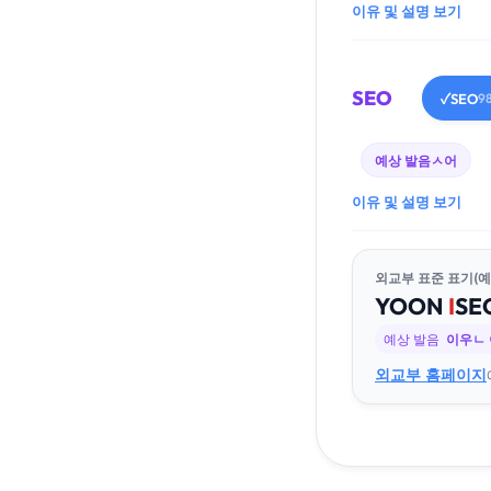
이유 및 설명 보기
SEO
SEO
✓
9
예상 발음
ㅅ어
이유 및 설명 보기
외교부 표준 표기(예
YOON
I
SE
예상 발음
이우ㄴ
외교부 홈페이지