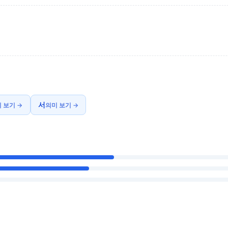
서
 보기 →
의미 보기 →