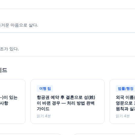
즐거운 마음으로 살다.
조가 있다.
이드
여행 팁
법률/행정
-)이 있는
항공권 예약 후 결혼으로 성(姓)
외국 이름
의사항
이 바뀐 경우 — 처리 방법 완벽
영문으로 
가이드
원칙과 실
읽기 4분
읽기 4분