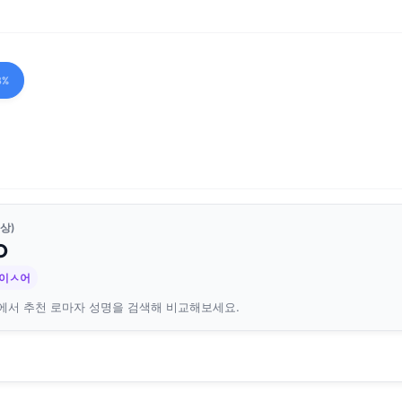
8%
상)
O
 이ㅅ어
에서 추천 로마자 성명을 검색해 비교해보세요.