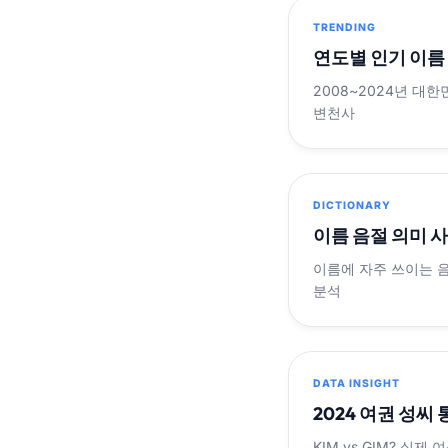
TRENDING
연도별 인기 이름
2008~2024년 대한
변천사
DICTIONARY
이름 음절 의미 
이름에 자주 쓰이는 
분석
DATA INSIGHT
2024 여권 성씨
KIM vs GIM? 실