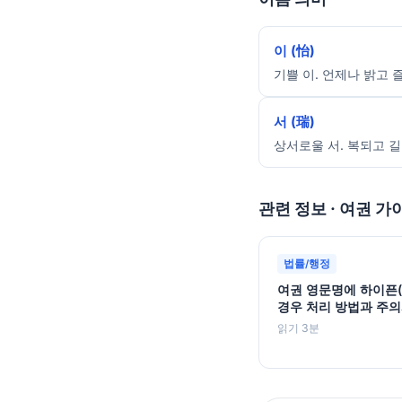
이 (怡)
기쁠 이. 언제나 밝고 
서 (瑞)
상서로울 서. 복되고 길
관련 정보 · 여권 가
법률/행정
여권 영문명에 하이픈(
경우 처리 방법과 주
읽기 3분