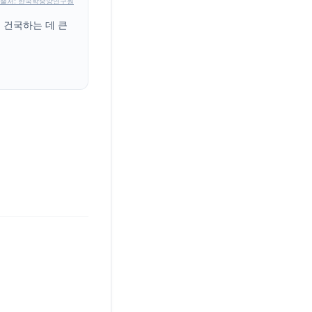
출처: 한국학중앙연구원
 건국하는 데 큰