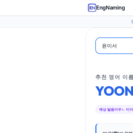
EngNaming
추천 영어 이
YOO
예상 발음
이우ㄴ 이