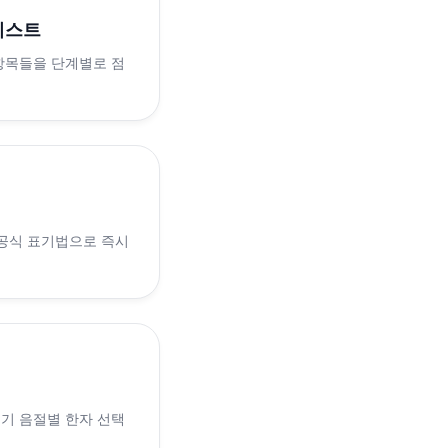
리스트
 항목들을 단계별로 점
 공식 표기법으로 즉시
 인기 음절별 한자 선택