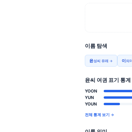
이름 탐색
윤
이
성씨 유래 →
의미
윤씨 여권 표기 통계
YOON
YUN
YOUN
전체 통계 보기 →
이름 의미