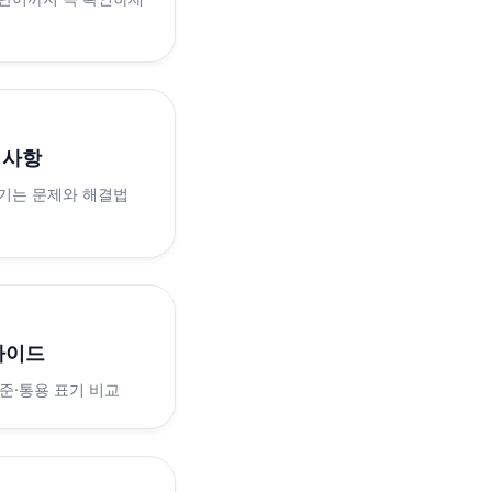
의사항
생기는 문제와 해결법
가이드
표준·통용 표기 비교