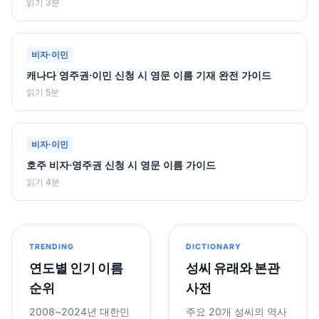
읽기 3분
비자·이민
캐나다 영주권·이민 신청 시 영문 이름 기재 완전 가이드
읽기 5분
비자·이민
호주 비자·영주권 신청 시 영문 이름 가이드
읽기 4분
TRENDING
DICTIONARY
연도별 인기 이름
성씨 유래와 본관
순위
사전
2008~2024년 대한민
주요 20개 성씨의 역사