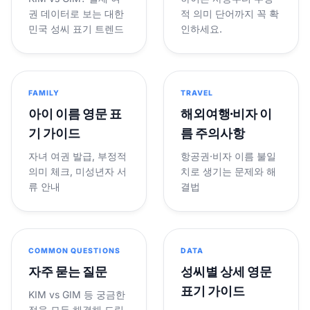
권 데이터로 보는 대한
적 의미 단어까지 꼭 확
민국 성씨 표기 트렌드
인하세요.
FAMILY
TRAVEL
아이 이름 영문 표
해외여행·비자 이
기 가이드
름 주의사항
자녀 여권 발급, 부정적
항공권·비자 이름 불일
의미 체크, 미성년자 서
치로 생기는 문제와 해
류 안내
결법
COMMON QUESTIONS
DATA
자주 묻는 질문
성씨별 상세 영문
표기 가이드
KIM vs GIM 등 궁금한
점을 모두 해결해 드립