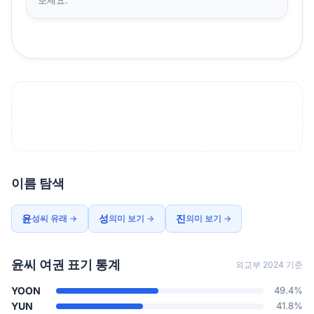
이름 탐색
윤
성
진
성씨 유래 →
의미 보기 →
의미 보기 →
윤씨 여권 표기 통계
외교부 2024 기준
YOON
49.4%
YUN
41.8%