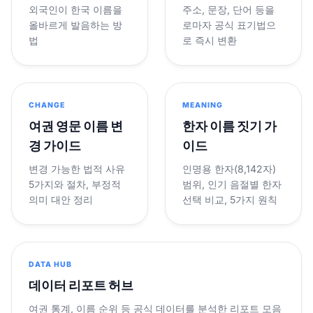
외국인이 한국 이름을
주소, 문장, 단어 등을
올바르게 발음하는 방
로마자 공식 표기법으
법
로 즉시 변환
CHANGE
MEANING
여권 영문 이름 변
한자 이름 짓기 가
경 가이드
이드
변경 가능한 법적 사유
인명용 한자(8,142자)
5가지와 절차, 부정적
범위, 인기 음절별 한자
의미 대안 정리
선택 비교, 5가지 원칙
DATA HUB
데이터 리포트 허브
여권 통계, 이름 순위 등 공식 데이터를 분석한 리포트 모음