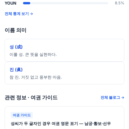
YOUN
8.5%
전체 통계 보기 →
이름 의미
성 (成)
이룰 성. 큰 뜻을 실현하다.
진 (眞)
참 진. 거짓 없고 풍부한 마음.
관련 정보 · 여권 가이드
전체 블로그 →
여권 가이드
성씨가 두 글자인 경우 여권 영문 표기 — 남궁·황보·선우