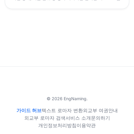
© 2026 EngNaming.
가이드 허브
텍스트 로마자 변환
외교부 여권안내
외교부 로마자 검색
서비스 소개
문의하기
개인정보처리방침
이용약관