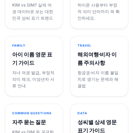
KIM vs GIM? 실제 여
하이픈 사용부터 부정
권 데이터로 보는 대한
적 의미 단어까지 꼭 확
민국 성씨 표기 트렌드
인하세요.
FAMILY
TRAVEL
아이 이름 영문 표
해외여행·비자 이
기 가이드
름 주의사항
자녀 여권 발급, 부정적
항공권·비자 이름 불일
의미 체크, 미성년자 서
치로 생기는 문제와 해
류 안내
결법
COMMON QUESTIONS
DATA
자주 묻는 질문
성씨별 상세 영문
표기 가이드
KIM vs GIM 등 궁금한