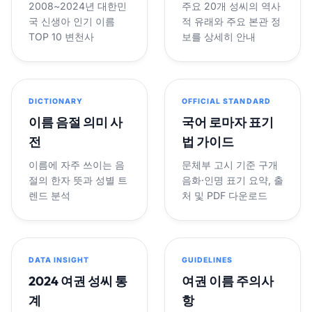
2008~2024년 대한민
주요 20개 성씨의 역사
국 신생아 인기 이름
적 유래와 주요 본관 정
TOP 10 변천사
보를 상세히 안내
DICTIONARY
OFFICIAL STANDARD
이름 음절 의미 사
국어 로마자 표기
전
법 가이드
이름에 자주 쓰이는 음
문체부 고시 기준 구개
절의 한자 뜻과 성별 트
음화·인명 표기 요약, 출
렌드 분석
처 및 PDF 다운로드
DATA INSIGHT
GUIDELINES
2024 여권 성씨 통
여권 이름 주의사
계
항