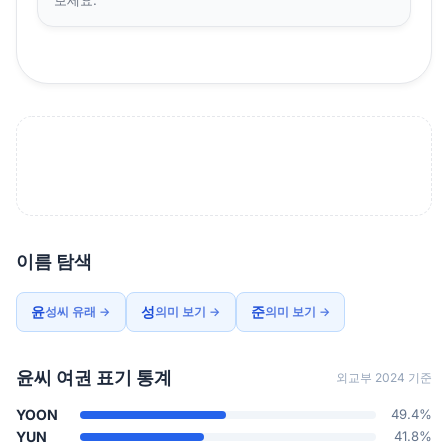
이름 탐색
윤
성
준
성씨 유래 →
의미 보기 →
의미 보기 →
윤씨 여권 표기 통계
외교부 2024 기준
YOON
49.4%
YUN
41.8%