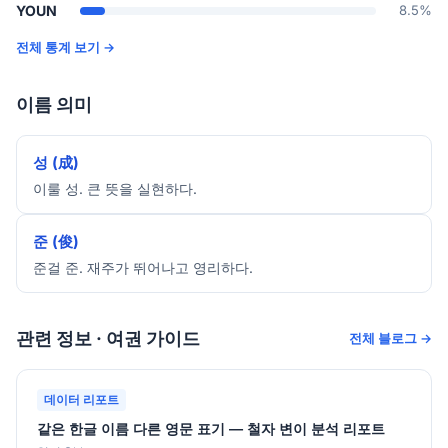
YOUN
8.5%
전체 통계 보기 →
이름 의미
성 (成)
이룰 성. 큰 뜻을 실현하다.
준 (俊)
준걸 준. 재주가 뛰어나고 영리하다.
관련 정보 · 여권 가이드
전체 블로그 →
데이터 리포트
같은 한글 이름 다른 영문 표기 — 철자 변이 분석 리포트