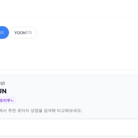
YOON
5%
37%
상)
UN
ㄷ오이우ㄴ
에서 추천 로마자 성명을 검색해 비교해보세요.