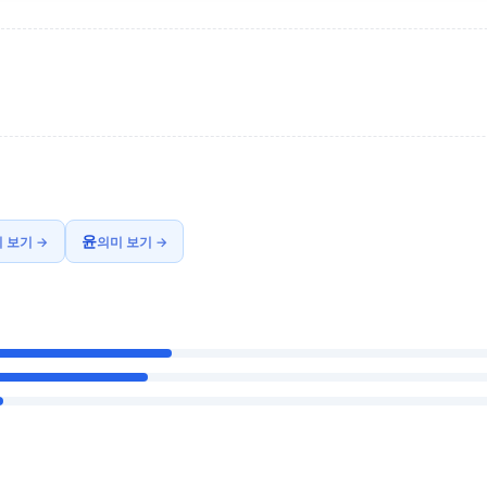
윤
 보기 →
의미 보기 →