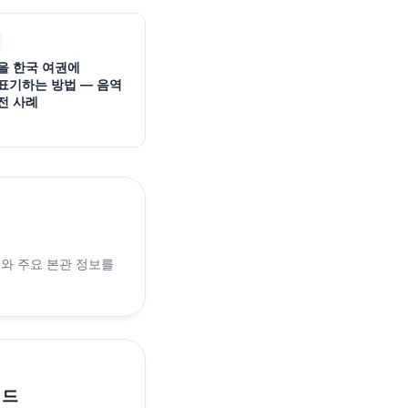
을 한국 여권에
표기하는 방법 — 음역
전 사례
래와 주요 본관 정보를
이드