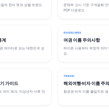
음절의 한자 뜻과 성별 트렌드
문체부 고시 기준 구개음화·인명
PDF 다운로드
GUIDELINES
 통계
여권 이름 주의사항
제 여권 데이터로 보는 대한민국 성
하이픈 사용부터 부정적 의미
요.
TRAVEL
표기 가이드
해외여행·비자 이름 주
적 의미 체크, 미성년자 서류 안
항공권·비자 이름 불일치로 