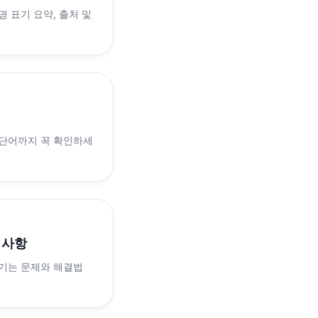
 표기 요약, 출처 및
 단어까지 꼭 확인하세
의사항
생기는 문제와 해결법