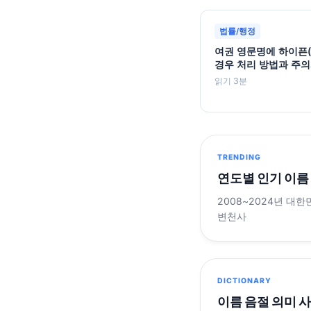
법률/행정
여권 영문명에 하이픈(
경우 처리 방법과 주
읽기 3분
TRENDING
연도별 인기 이름
2008~2024년 대한
변천사
DICTIONARY
이름 음절 의미 