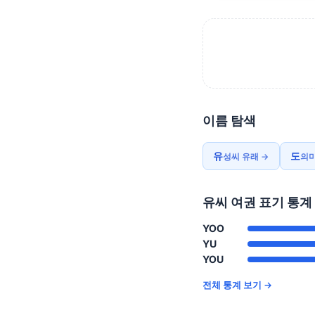
이름 탐색
유
도
성씨 유래 →
의미
유씨 여권 표기 통계
YOO
YU
YOU
전체 통계 보기 →