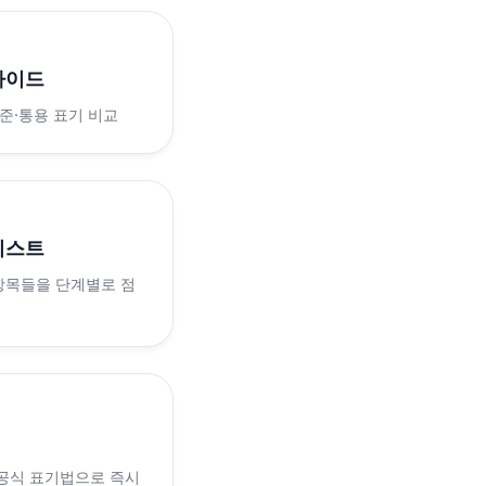
가이드
표준·통용 표기 비교
리스트
 항목들을 단계별로 점
 공식 표기법으로 즉시