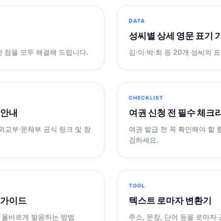
DATA
성씨별 상세 영문 표기 
궁금한 점을 모두 해결해 드립니다.
김·이·박·최 등 20개 성씨의 
CHECKLIST
 안내
여권 신청 전 필수 체크
 외교부·문체부 공식 링크 및 참
여권 발급 전 꼭 확인해야 할
검하세요.
TOOL
 가이드
텍스트 로마자 변환기
 올바르게 발음하는 방법
주소, 문장, 단어 등을 로마자