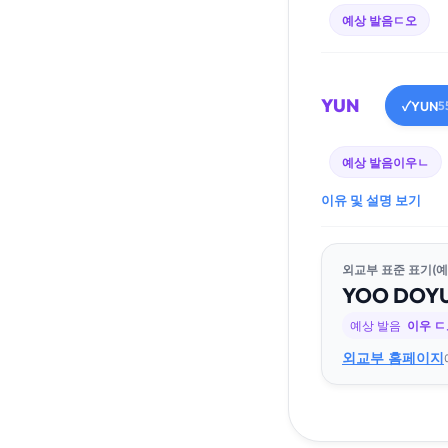
예상 발음
ㄷ오
YUN
YUN
✓
5
예상 발음
이우ㄴ
이유 및 설명 보기
외교부 표준 표기(예
YOO
DO
Y
예상 발음
이우 
외교부 홈페이지