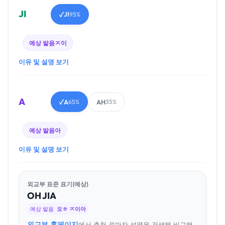
JI
JI
✓
95%
예상 발음
ㅈ이
이유 및 설명 보기
A
A
AH
✓
65%
35%
예상 발음
아
이유 및 설명 보기
외교부 표준 표기(예상)
OH
JI
A
예상 발음
오ㅎ ㅈ이아
외교부 홈페이지
에서 추천 로마자 성명을 검색해 비교해