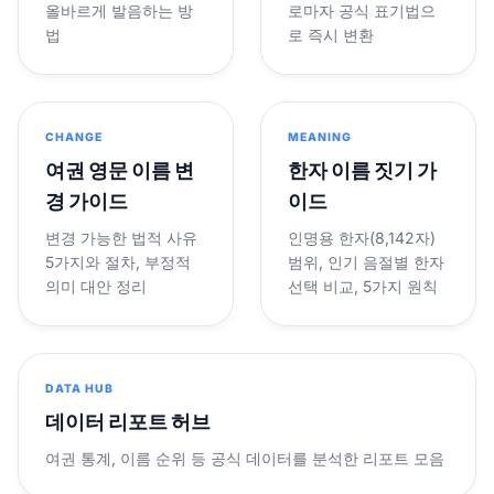
올바르게 발음하는 방
로마자 공식 표기법으
법
로 즉시 변환
CHANGE
MEANING
여권 영문 이름 변
한자 이름 짓기 가
경 가이드
이드
변경 가능한 법적 사유
인명용 한자(8,142자)
5가지와 절차, 부정적
범위, 인기 음절별 한자
의미 대안 정리
선택 비교, 5가지 원칙
DATA HUB
데이터 리포트 허브
여권 통계, 이름 순위 등 공식 데이터를 분석한 리포트 모음