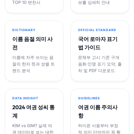
TOP 10 변천사
보를 상세히 안내
DICTIONARY
OFFICIAL STANDARD
이름 음절 의미 사
국어 로마자 표기
전
법 가이드
이름에 자주 쓰이는 음
문체부 고시 기준 구개
절의 한자 뜻과 성별 트
음화·인명 표기 요약, 출
렌드 분석
처 및 PDF 다운로드
DATA INSIGHT
GUIDELINES
2024 여권 성씨 통
여권 이름 주의사
계
항
KIM vs GIM? 실제 여
하이픈 사용부터 부정
권 데이터로 보는 대한
적 의미 단어까지 꼭 확