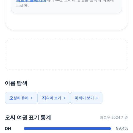
보세요.
이름 탐색
오
지
아
성씨 유래 →
의미 보기 →
의미 보기 →
오씨 여권 표기 통계
외교부 2024 기준
OH
99.4%