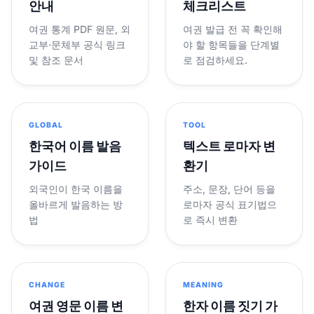
안내
체크리스트
여권 통계 PDF 원문, 외
여권 발급 전 꼭 확인해
교부·문체부 공식 링크
야 할 항목들을 단계별
및 참조 문서
로 점검하세요.
GLOBAL
TOOL
한국어 이름 발음
텍스트 로마자 변
가이드
환기
외국인이 한국 이름을
주소, 문장, 단어 등을
올바르게 발음하는 방
로마자 공식 표기법으
법
로 즉시 변환
CHANGE
MEANING
여권 영문 이름 변
한자 이름 짓기 가