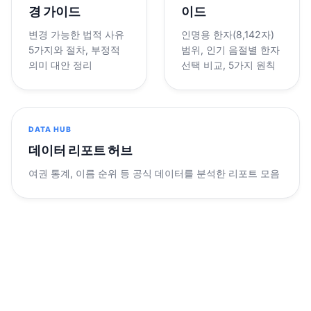
경 가이드
이드
변경 가능한 법적 사유
인명용 한자(8,142자)
5가지와 절차, 부정적
범위, 인기 음절별 한자
의미 대안 정리
선택 비교, 5가지 원칙
DATA HUB
데이터 리포트 허브
여권 통계, 이름 순위 등 공식 데이터를 분석한 리포트 모음