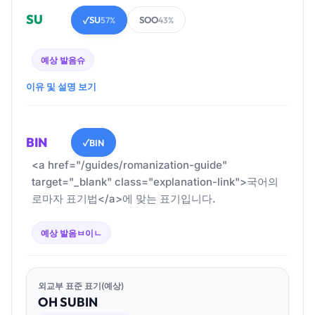
SU
SU
SOO
✓
57%
43%
예상 발음
슈
이유 및 설명 보기
BIN
BIN
✓
<a href="/guides/romanization-guide"
target="_blank" class="explanation-link">국어의
로마자 표기법</a>에 맞는 표기입니다.
예상 발음
ㅂ이ㄴ
외교부 표준 표기(예상)
OH
SU
BIN