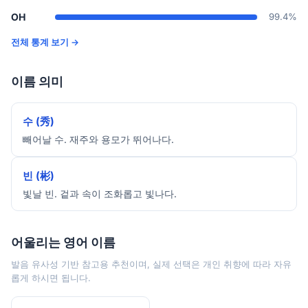
OH
99.4%
전체 통계 보기 →
이름 의미
수 (秀)
빼어날 수. 재주와 용모가 뛰어나다.
빈 (彬)
빛날 빈. 겉과 속이 조화롭고 빛나다.
어울리는 영어 이름
발음 유사성 기반 참고용 추천이며, 실제 선택은 개인 취향에 따라 자유
롭게 하시면 됩니다.