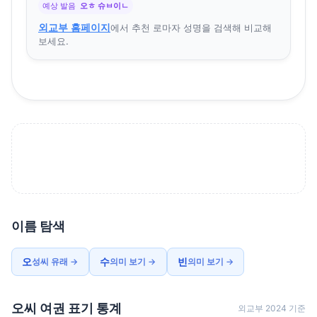
예상 발음
오ㅎ 슈ㅂ이ㄴ
외교부 홈페이지
에서 추천 로마자 성명을 검색해 비교해
보세요.
이름 탐색
오
수
빈
성씨 유래 →
의미 보기 →
의미 보기 →
오씨 여권 표기 통계
외교부 2024 기준