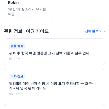
Robin
'수빈'과 끝소리가 유사한
이름
관련 정보 · 여권 가이드
전체 블로그 →
법률/행정
귀화 후 한국 여권 영문명 표기 선택 기준과 실무 안내
읽기 4분
비자 정보
워킹홀리데이 비자 신청 시 이름 표기 주의사항 — 호주·
캐나다·영국 완벽 가이드
읽기 4분