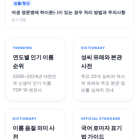
법률/행정
여권 영문명에 하이픈(-)이 있는 경우 처리 방법과 주의사항
읽기 3분
TRENDING
DICTIONARY
연도별 인기 이름
성씨 유래와 본관
순위
사전
2008~2024년 대한민
주요 20개 성씨의 역사
국 신생아 인기 이름
적 유래와 주요 본관 정
TOP 10 변천사
보를 상세히 안내
DICTIONARY
OFFICIAL STANDARD
이름 음절 의미 사
국어 로마자 표기
전
법 가이드