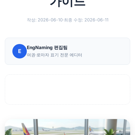
가이드
작성: 2026-06-10
·
최종 수정: 2026-06-11
EngNaming 편집팀
E
여권·로마자 표기 전문 에디터