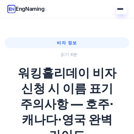
EngNaming
비자 정보
읽기 4분
워킹홀리데이 비자
신청 시 이름 표기
주의사항 — 호주·
캐나다·영국 완벽