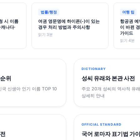
법률/행정
여행 팁
청 시 이름
여권 영문명에 하이픈(-)이 있는
항공권 예
·캐나다·
경우 처리 방법과 주의사항
이 바뀐 경
가이드
읽기 3분
읽기 4분
DICTIONARY
 순위
성씨 유래와 본관 사전
민국 신생아 인기 이름 TOP 10
주요 20개 성씨의 역사적 유
상세히 안내
OFFICIAL STANDARD
사전
국어 로마자 표기법 가