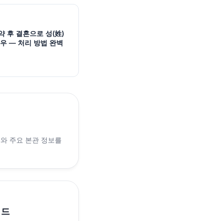
약 후 결혼으로 성(姓)
우 — 처리 방법 완벽
래와 주요 본관 정보를
이드