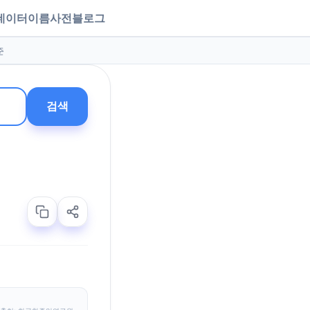
데이터
이름사전
블로그
준
검색