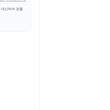
출처: 한국학중앙연구원
을 대신하여 장렬