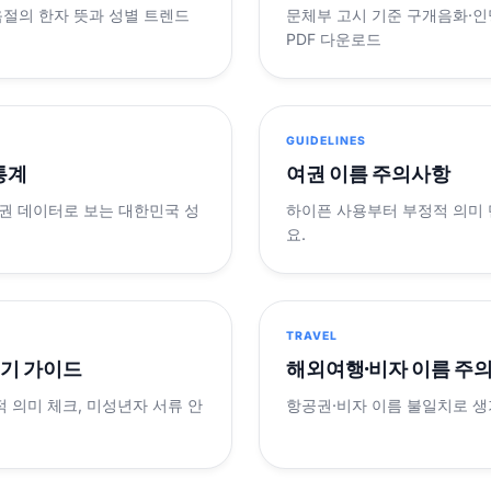
음절의 한자 뜻과 성별 트렌드
문체부 고시 기준 구개음화·인명
PDF 다운로드
GUIDELINES
 통계
여권 이름 주의사항
제 여권 데이터로 보는 대한민국 성
하이픈 사용부터 부정적 의미
요.
TRAVEL
표기 가이드
해외여행·비자 이름 주
적 의미 체크, 미성년자 서류 안
항공권·비자 이름 불일치로 