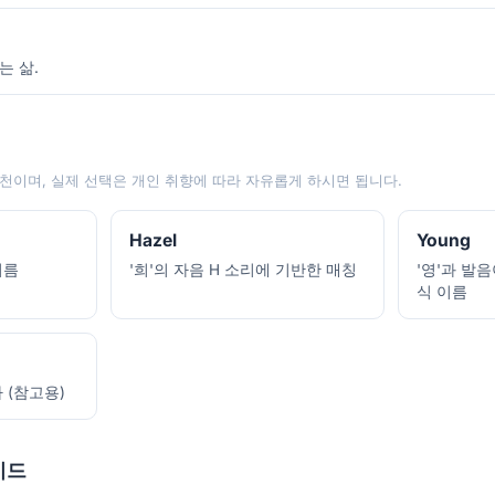
는 삶.
천이며, 실제 선택은 개인 취향에 따라 자유롭게 하시면 됩니다.
Hazel
Young
이름
'희'의 자음 H 소리에 기반한 매칭
'영'과 발
식 이름
 (참고용)
이드