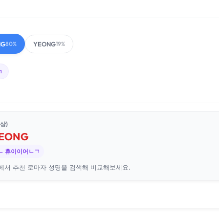
NG
YEONG
80%
19%
ㄱ
상)
EONG
ㄴ 휴이이어ㄴㄱ
에서 추천 로마자 성명을 검색해 비교해보세요.