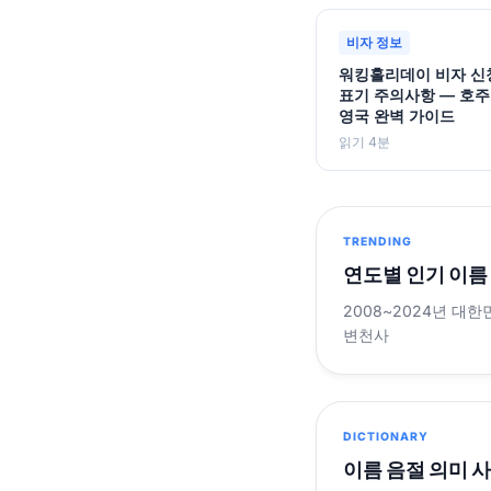
비자 정보
워킹홀리데이 비자 신
표기 주의사항 — 호주
영국 완벽 가이드
읽기 4분
TRENDING
연도별 인기 이름
2008~2024년 대한
변천사
DICTIONARY
이름 음절 의미 