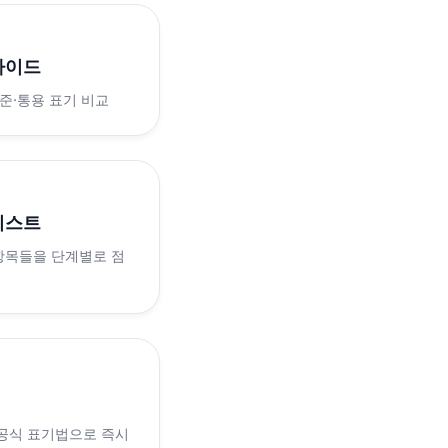
가이드
표준·통용 표기 비교
리스트
 항목들을 단계별로 점
 공식 표기법으로 즉시