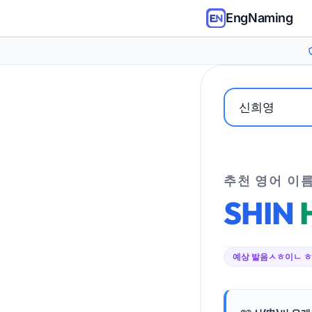
EngNaming
추천 영어 이
SHIN
예상 발음
ㅅㅎ이ㄴ 