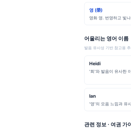
영 (榮)
영화 영. 번영하고 빛나
어울리는 영어 이름
발음 유사성 기반 참고용 추
Heidi
'희'와 발음이 유사한 
Ian
'영'의 모음 느낌과 유사
관련 정보 · 여권 가