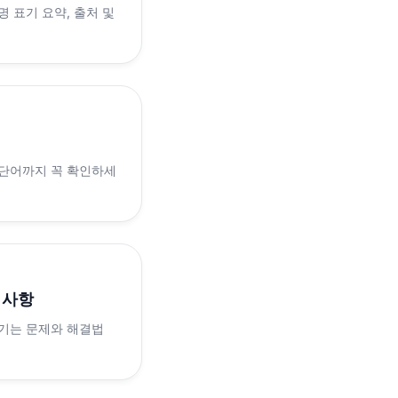
 표기 요약, 출처 및
 단어까지 꼭 확인하세
의사항
생기는 문제와 해결법