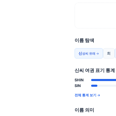
이름 탐색
신
희
성씨 유래 →
신씨 여권 표기 통계
SHIN
SIN
전체 통계 보기 →
이름 의미