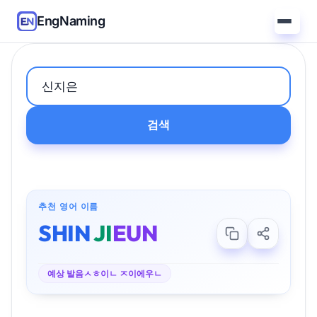
EngNaming
검색
추천 영어 이름
SHIN
JI
EUN
예상 발음
ㅅㅎ이ㄴ ㅈ이에우ㄴ