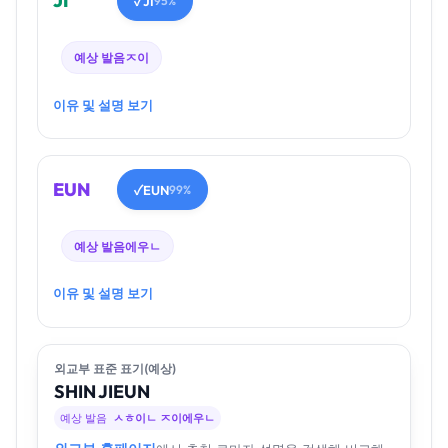
JI
JI
✓
95%
예상 발음
ㅈ이
이유 및 설명 보기
EUN
EUN
✓
99%
예상 발음
에우ㄴ
이유 및 설명 보기
외교부 표준 표기(예상)
SHIN
JI
EUN
예상 발음
ㅅㅎ이ㄴ ㅈ이에우ㄴ