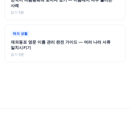
사례
읽기 5분
해외 생활
재외동포 영문 이름 관리 완전 가이드 — 여러 나라 서류
일치시키기
읽기 5분