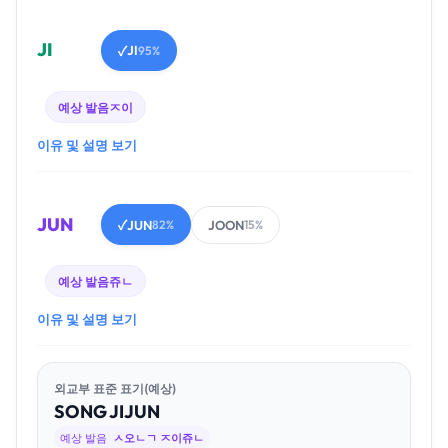
JI
JI
✓
95%
예상 발음
ㅈ이
이유 및 설명 보기
JUN
JUN
JOON
✓
82%
15%
예상 발음
쥬ㄴ
이유 및 설명 보기
외교부 표준 표기(예상)
SONG
JI
JUN
예상 발음
ㅅ오ㄴㄱ ㅈ이쥬ㄴ