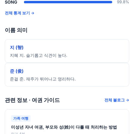
SONG
99.8%
전체 통계 보기 →
이름 의미
지 (智)
지혜 지. 슬기롭고 식견이 높다.
준 (俊)
준걸 준. 재주가 뛰어나고 영리하다.
관련 정보 · 여권 가이드
전체 블로그 →
가족 여행
미성년 자녀 여권, 부모와 성(姓)이 다를 때 처리하는 방법
읽기 4분