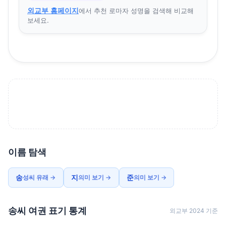
외교부 홈페이지
에서 추천 로마자 성명을 검색해 비교해
보세요.
이름 탐색
송
지
준
성씨 유래 →
의미 보기 →
의미 보기 →
송씨 여권 표기 통계
외교부 2024 기준