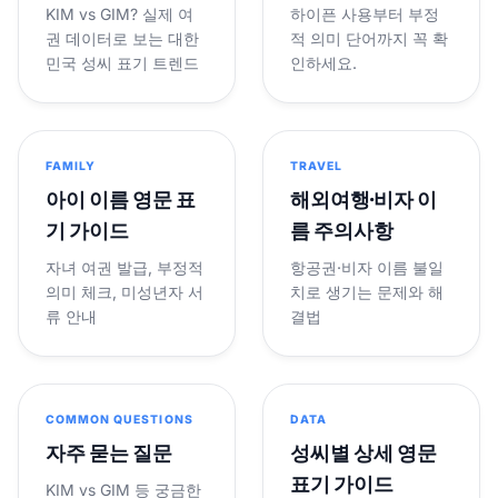
KIM vs GIM? 실제 여
하이픈 사용부터 부정
권 데이터로 보는 대한
적 의미 단어까지 꼭 확
민국 성씨 표기 트렌드
인하세요.
FAMILY
TRAVEL
아이 이름 영문 표
해외여행·비자 이
기 가이드
름 주의사항
자녀 여권 발급, 부정적
항공권·비자 이름 불일
의미 체크, 미성년자 서
치로 생기는 문제와 해
류 안내
결법
COMMON QUESTIONS
DATA
자주 묻는 질문
성씨별 상세 영문
표기 가이드
KIM vs GIM 등 궁금한