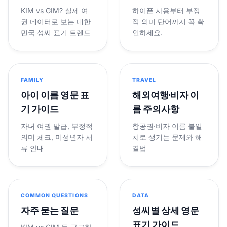
KIM vs GIM? 실제 여
하이픈 사용부터 부정
권 데이터로 보는 대한
적 의미 단어까지 꼭 확
민국 성씨 표기 트렌드
인하세요.
FAMILY
TRAVEL
아이 이름 영문 표
해외여행·비자 이
기 가이드
름 주의사항
자녀 여권 발급, 부정적
항공권·비자 이름 불일
의미 체크, 미성년자 서
치로 생기는 문제와 해
류 안내
결법
COMMON QUESTIONS
DATA
자주 묻는 질문
성씨별 상세 영문
표기 가이드