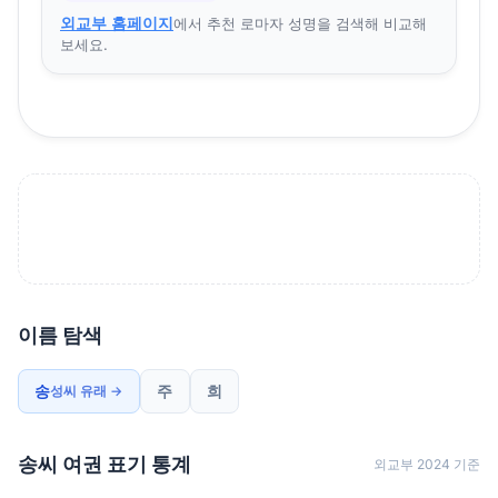
외교부 홈페이지
에서 추천 로마자 성명을 검색해 비교해
보세요.
이름 탐색
송
주
희
성씨 유래 →
송씨 여권 표기 통계
외교부 2024 기준