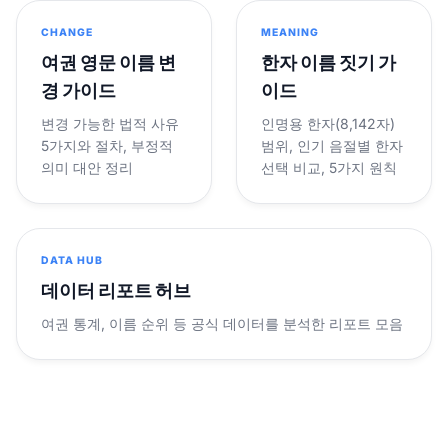
CHANGE
MEANING
여권 영문 이름 변
한자 이름 짓기 가
경 가이드
이드
변경 가능한 법적 사유
인명용 한자(8,142자)
5가지와 절차, 부정적
범위, 인기 음절별 한자
의미 대안 정리
선택 비교, 5가지 원칙
DATA HUB
데이터 리포트 허브
여권 통계, 이름 순위 등 공식 데이터를 분석한 리포트 모음