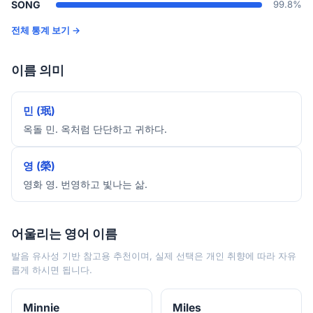
SONG
99.8%
전체 통계 보기 →
이름 의미
민 (珉)
옥돌 민. 옥처럼 단단하고 귀하다.
영 (榮)
영화 영. 번영하고 빛나는 삶.
어울리는 영어 이름
발음 유사성 기반 참고용 추천이며, 실제 선택은 개인 취향에 따라 자유
롭게 하시면 됩니다.
Minnie
Miles