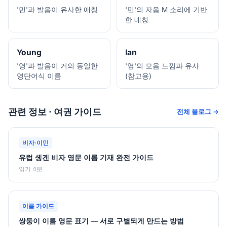
'민'과 발음이 유사한 애칭
'민'의 자음 M 소리에 기반
한 매칭
Young
Ian
'영'과 발음이 거의 동일한
'영'의 모음 느낌과 유사
영단어식 이름
(참고용)
관련 정보 · 여권 가이드
전체 블로그 →
비자·이민
유럽 솅겐 비자 영문 이름 기재 완전 가이드
읽기 4분
이름 가이드
쌍둥이 이름 영문 표기 — 서로 구별되게 만드는 방법