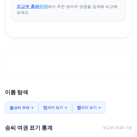
외교부 홈페이지
에서 추천 로마자 성명을 검색해 비교해
보세요.
이름 탐색
송
민
영
성씨 유래 →
의미 보기 →
의미 보기 →
송씨 여권 표기 통계
외교부 2024 기준