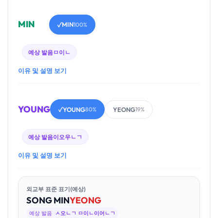
MIN
MIN
✓
100%
예상 발음
ㅁ이ㄴ
이유 및 설명 보기
YOUNG
YOUNG
YEONG
✓
80%
19%
예상 발음
이오우ㄴㄱ
이유 및 설명 보기
외교부 표준 표기(예상)
SONG
MIN
YEONG
예상 발음
ㅅ오ㄴㄱ ㅁ이ㄴ이어ㄴㄱ