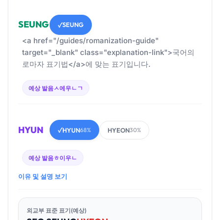
SEUNG
SEUNG
✓
<a href="/guides/romanization-guide"
target="_blank" class="explanation-link">국어의
로마자 표기법</a>에 맞는 표기입니다.
예상 발음
ㅅ에우ㄴㄱ
HYUN
HYUN
HYEON
✓
68%
30%
예상 발음
ㅎ이우ㄴ
이유 및 설명 보기
외교부 표준 표기(예상)