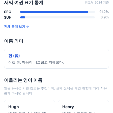
서씨 여권 표기 통계
외교부 2024 기준
SEO
91.2%
SUH
6.9%
전체 통계 보기 →
이름 의미
현 (賢)
어질 현. 마음이 너그럽고 지혜롭다.
어울리는 영어 이름
발음 유사성 기반 참고용 추천이며, 실제 선택은 개인 취향에 따라 자유
롭게 하시면 됩니다.
Hugh
Henry