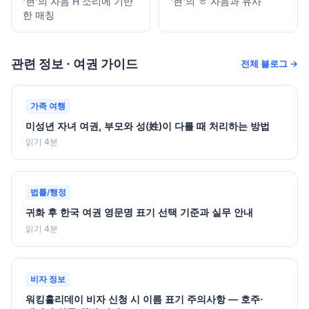
'현'의 자음 H 소리에 기반
'현'의 ㅎ 자음과 유사
한 매칭
관련 정보 · 여권 가이드
전체 블로그 →
가족 여행
미성년 자녀 여권, 부모와 성(姓)이 다를 때 처리하는 방법
읽기 4분
법률/행정
귀화 후 한국 여권 영문명 표기 선택 기준과 실무 안내
읽기 4분
비자 정보
워킹홀리데이 비자 신청 시 이름 표기 주의사항 — 호주·