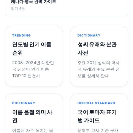
캐나다·영국 완벽 가이드
읽기 4분
TRENDING
DICTIONARY
연도별 인기 이름
성씨 유래와 본관
순위
사전
2008~2024년 대한민
주요 20개 성씨의 역사
국 신생아 인기 이름
적 유래와 주요 본관 정
TOP 10 변천사
보를 상세히 안내
DICTIONARY
OFFICIAL STANDARD
이름 음절 의미 사
국어 로마자 표기
전
법 가이드
이름에 자주 쓰이는 음
문체부 고시 기준 구개