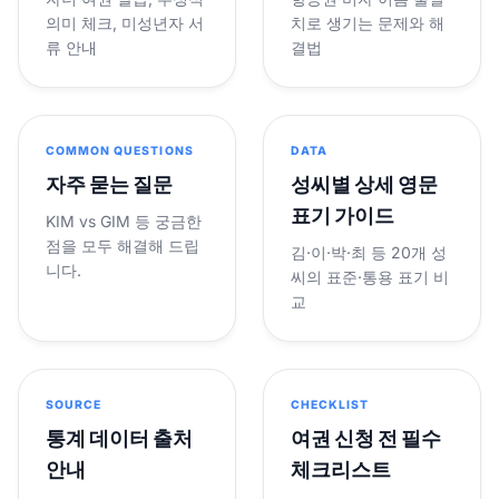
의미 체크, 미성년자 서
치로 생기는 문제와 해
류 안내
결법
COMMON QUESTIONS
DATA
자주 묻는 질문
성씨별 상세 영문
표기 가이드
KIM vs GIM 등 궁금한
점을 모두 해결해 드립
김·이·박·최 등 20개 성
니다.
씨의 표준·통용 표기 비
교
SOURCE
CHECKLIST
통계 데이터 출처
여권 신청 전 필수
안내
체크리스트