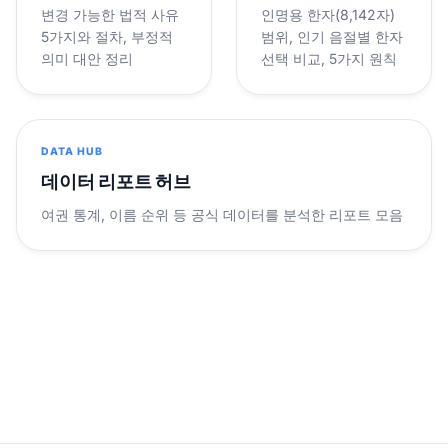
변경 가능한 법적 사유
인명용 한자(8,142자)
5가지와 절차, 부정적
범위, 인기 음절별 한자
의미 대안 정리
선택 비교, 5가지 원칙
DATA HUB
데이터 리포트 허브
여권 통계, 이름 순위 등 공식 데이터를 분석한 리포트 모음