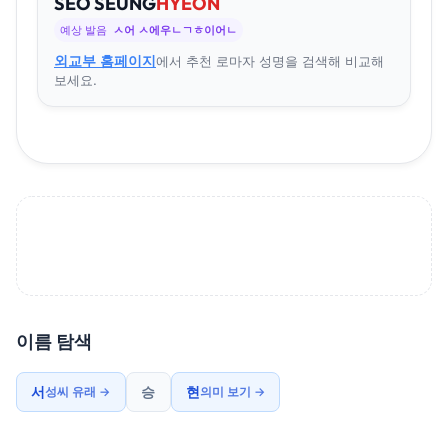
SEO
SEUNG
HYEON
예상 발음
ㅅ어 ㅅ에우ㄴㄱㅎ이어ㄴ
외교부 홈페이지
에서 추천 로마자 성명을 검색해 비교해
보세요.
이름 탐색
서
승
현
성씨 유래 →
의미 보기 →