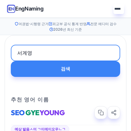
EngNaming
여권법·시행령 근거
외교부 공식 통계 반영
전문 에디터 검수
2026년 최신 기준
검색
추천 영어 이름
SEO
GYE
YOUNG
예상 발음
ㅅ어 ㄱ이에이오우ㄴㄱ