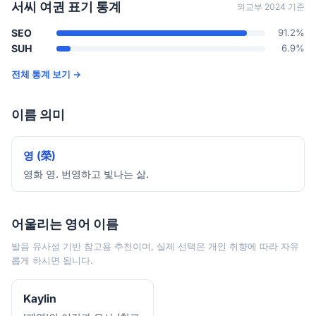
서씨 여권 표기 통계
외교부 2024 기준
SEO
91.2%
SUH
6.9%
전체 통계 보기 →
이름 의미
영 (榮)
영화 영. 번영하고 빛나는 삶.
어울리는 영어 이름
발음 유사성 기반 참고용 추천이며, 실제 선택은 개인 취향에 따라 자유
롭게 하시면 됩니다.
Kaylin