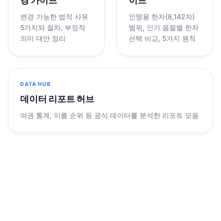
경 가이드
이드
변경 가능한 법적 사유
인명용 한자(8,142자)
5가지와 절차, 부정적
범위, 인기 음절별 한자
의미 대안 정리
선택 비교, 5가지 원칙
DATA HUB
데이터 리포트 허브
여권 통계, 이름 순위 등 공식 데이터를 분석한 리포트 모음