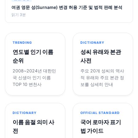
여권 영문 성(Surname) 변경 허용 기준 및 법적 판례 분석
읽기 3분
TRENDING
DICTIONARY
연도별 인기 이름
성씨 유래와 본관
순위
사전
2008~2024년 대한민
주요 20개 성씨의 역사
국 신생아 인기 이름
적 유래와 주요 본관 정
TOP 10 변천사
보를 상세히 안내
DICTIONARY
OFFICIAL STANDARD
이름 음절 의미 사
국어 로마자 표기
전
법 가이드