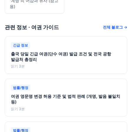
'계영'의 어감과 유사 (참고
용)
관련 정보 · 여권 가이드
전체 블로그 →
긴급 정보
출국 당일 긴급 여권(단수 여권) 발급 조건 및 전국 공항
발급처 총정리
읽기 3분
법률/행정
여권 영문명 변경 허용 기준 및 법적 판례 (개명, 발음 불일치
등)
읽기 3분
법률/행정