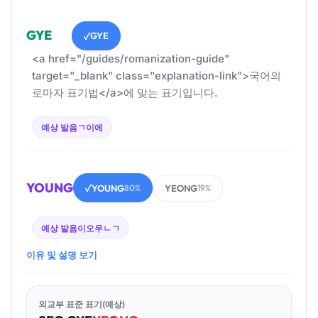
GYE
GYE
✓
<a href="/guides/romanization-guide"
target="_blank" class="explanation-link">국어의
로마자 표기법</a>에 맞는 표기입니다.
예상 발음
ㄱ이에
YOUNG
YOUNG
YEONG
✓
80%
19%
예상 발음
이오우ㄴㄱ
이유 및 설명 보기
외교부 표준 표기(예상)