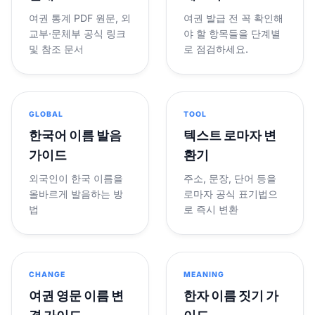
여권 통계 PDF 원문, 외
여권 발급 전 꼭 확인해
교부·문체부 공식 링크
야 할 항목들을 단계별
및 참조 문서
로 점검하세요.
GLOBAL
TOOL
한국어 이름 발음
텍스트 로마자 변
가이드
환기
외국인이 한국 이름을
주소, 문장, 단어 등을
올바르게 발음하는 방
로마자 공식 표기법으
법
로 즉시 변환
CHANGE
MEANING
여권 영문 이름 변
한자 이름 짓기 가