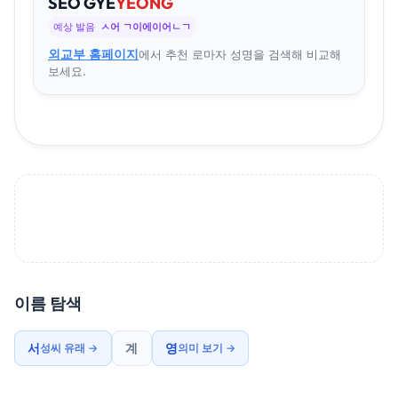
SEO
GYE
YEONG
예상 발음
ㅅ어 ㄱ이에이어ㄴㄱ
외교부 홈페이지
에서 추천 로마자 성명을 검색해 비교해
보세요.
이름 탐색
서
계
영
성씨 유래 →
의미 보기 →