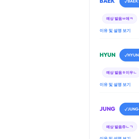
BAEK
BAEK
✓
예상 발음
ㅂ애ㅋ
이유 및 설명 보기
HYUN
HYUN
✓
예상 발음
ㅎ이우ㄴ
이유 및 설명 보기
JUNG
JUNG
✓
예상 발음
쥬ㄴㄱ
이유 및 설명 보기