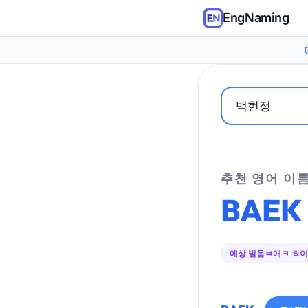
EngNaming
추천 영어 이
BAEK
예상 발음
ㅂ애ㅋ ㅎ