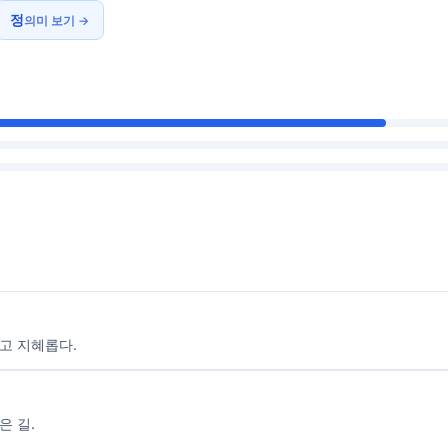
정
의미 보기 →
고 지혜롭다.
은 길.