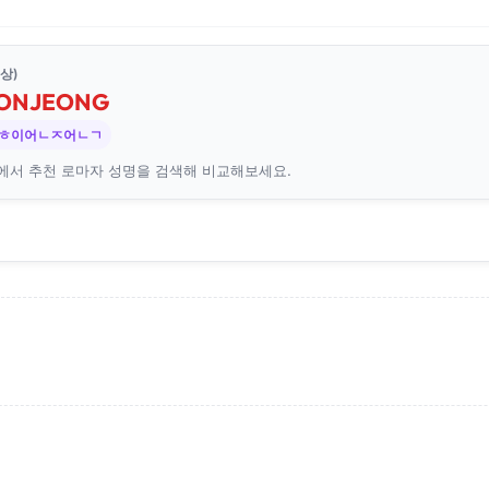
상)
ON
JEONG
 ㅎ이어ㄴㅈ어ㄴㄱ
에서 추천 로마자 성명을 검색해 비교해보세요.