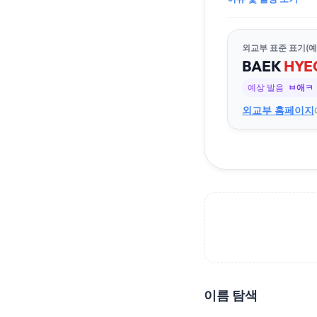
외교부 표준 표기(예
BAEK
HYE
예상 발음
ㅂ애ㅋ
외교부 홈페이지
이름 탐색