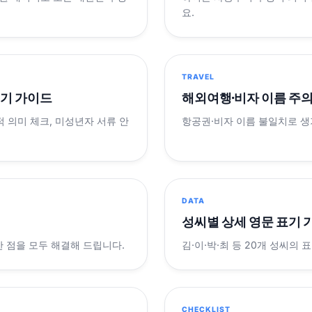
요.
TRAVEL
표기 가이드
해외여행·비자 이름 주
적 의미 체크, 미성년자 서류 안
항공권·비자 이름 불일치로 
DATA
성씨별 상세 영문 표기 
궁금한 점을 모두 해결해 드립니다.
김·이·박·최 등 20개 성씨의 
CHECKLIST