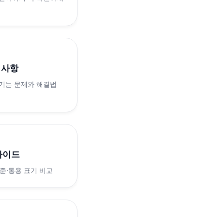
의사항
생기는 문제와 해결법
가이드
표준·통용 표기 비교