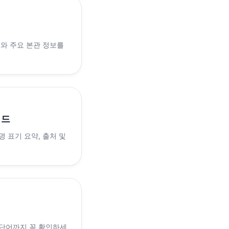
래와 주요 본관 정보를
이드
 표기 요약, 출처 및
 단어까지 꼭 확인하세