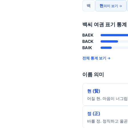
백
현
의미 보기 →
백씨 여권 표기 통계
BAEK
BACK
BAIK
전체 통계 보기 →
이름 의미
현 (賢)
어질 현. 마음이 너그럽
정 (正)
바를 정. 정직하고 올곧