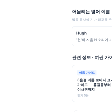
어울리는 영어 이름
발음 유사성 기반 참고용 추
Hugh
'현'의 자음 H 소리에
관련 정보 · 여권 가
이름 가이드
3음절 이름 로마자 표
가이드 — 홍길동부터
이서연까지
읽기 5분