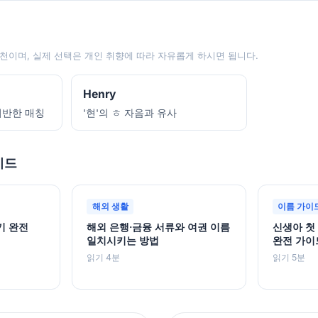
천이며, 실제 선택은 개인 취향에 따라 자유롭게 하시면 됩니다.
Henry
 기반한 매칭
'현'의 ㅎ 자음과 유사
이드
해외 생활
이름 가이
기 완전
해외 은행·금융 서류와 여권 이름
신생아 첫
일치시키는 방법
완전 가이
읽기 4분
읽기 5분