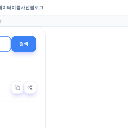
데이터
이름사전
블로그
준
검색