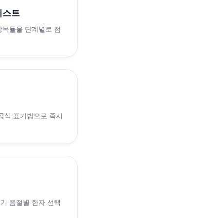
리스트
 항목들을 단계별로 점
 공식 표기법으로 즉시
 인기 음절별 한자 선택