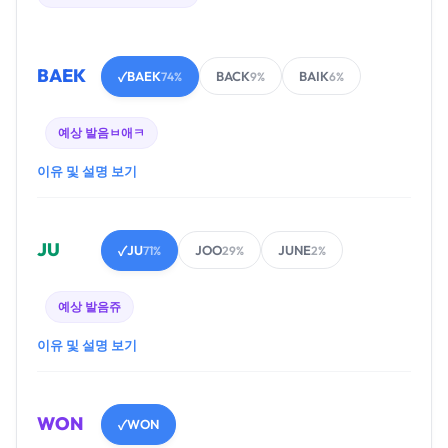
BAEK
BAEK
BACK
BAIK
✓
74%
9%
6%
예상 발음
ㅂ애ㅋ
이유 및 설명 보기
JU
JU
JOO
JUNE
✓
71%
29%
2%
예상 발음
쥬
이유 및 설명 보기
WON
WON
✓