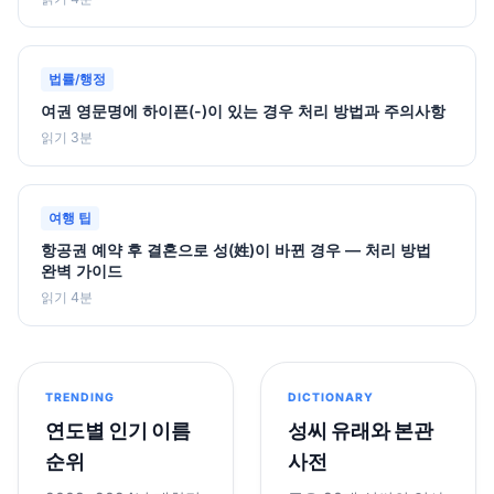
법률/행정
여권 영문명에 하이픈(-)이 있는 경우 처리 방법과 주의사항
읽기 3분
여행 팁
항공권 예약 후 결혼으로 성(姓)이 바뀐 경우 — 처리 방법
완벽 가이드
읽기 4분
TRENDING
DICTIONARY
연도별 인기 이름
성씨 유래와 본관
순위
사전