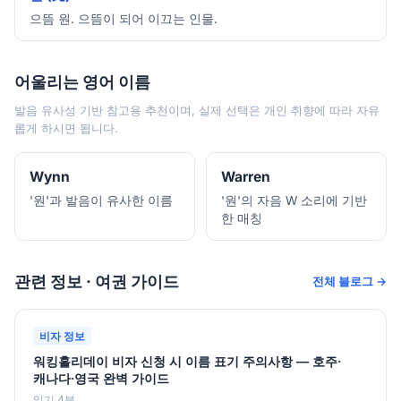
으뜸 원. 으뜸이 되어 이끄는 인물.
어울리는 영어 이름
발음 유사성 기반 참고용 추천이며, 실제 선택은 개인 취향에 따라 자유
롭게 하시면 됩니다.
Wynn
Warren
'원'과 발음이 유사한 이름
'원'의 자음 W 소리에 기반
한 매칭
관련 정보 · 여권 가이드
전체 블로그 →
비자 정보
워킹홀리데이 비자 신청 시 이름 표기 주의사항 — 호주·
캐나다·영국 완벽 가이드
읽기 4분