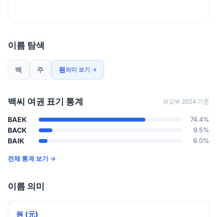
이름 탐색
백
주
원
의미 보기 →
백씨 여권 표기 통계
외교부 2024 기준
BAEK
74.4%
BACK
9.5%
BAIK
6.0%
전체 통계 보기 →
이름 의미
원 (元)