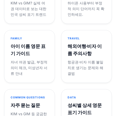
KIM vs GIM? 실제 여
하이픈 사용부터 부정
권 데이터로 보는 대한
적 의미 단어까지 꼭 확
민국 성씨 표기 트렌드
인하세요.
FAMILY
TRAVEL
아이 이름 영문 표
해외여행·비자 이
기 가이드
름 주의사항
자녀 여권 발급, 부정적
항공권·비자 이름 불일
의미 체크, 미성년자 서
치로 생기는 문제와 해
류 안내
결법
COMMON QUESTIONS
DATA
자주 묻는 질문
성씨별 상세 영문
표기 가이드
KIM vs GIM 등 궁금한