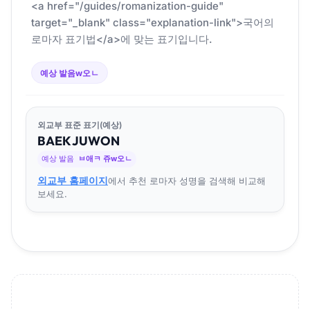
<a href="/guides/romanization-guide"
target="_blank" class="explanation-link">국어의
로마자 표기법</a>에 맞는 표기입니다.
예상 발음
w오ㄴ
외교부 표준 표기(예상)
BAEK
JU
WON
예상 발음
ㅂ애ㅋ 쥬w오ㄴ
외교부 홈페이지
에서 추천 로마자 성명을 검색해 비교해
보세요.