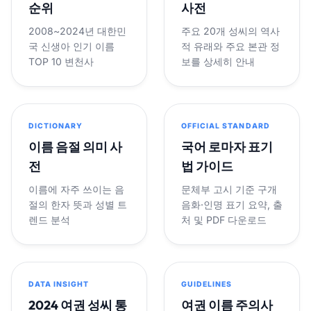
순위
사전
2008~2024년 대한민
주요 20개 성씨의 역사
국 신생아 인기 이름
적 유래와 주요 본관 정
TOP 10 변천사
보를 상세히 안내
DICTIONARY
OFFICIAL STANDARD
이름 음절 의미 사
국어 로마자 표기
전
법 가이드
이름에 자주 쓰이는 음
문체부 고시 기준 구개
절의 한자 뜻과 성별 트
음화·인명 표기 요약, 출
렌드 분석
처 및 PDF 다운로드
DATA INSIGHT
GUIDELINES
2024 여권 성씨 통
여권 이름 주의사