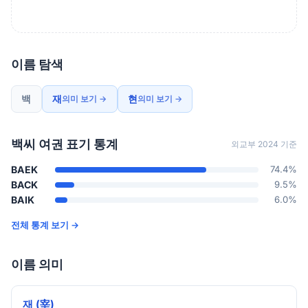
이름 탐색
백
재
현
의미 보기 →
의미 보기 →
백씨 여권 표기 통계
외교부 2024 기준
BAEK
74.4%
BACK
9.5%
BAIK
6.0%
전체 통계 보기 →
이름 의미
재 (宰)