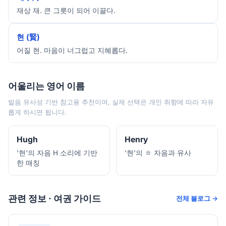
재상 재. 큰 그릇이 되어 이끌다.
현 (賢)
어질 현. 마음이 너그럽고 지혜롭다.
어울리는 영어 이름
발음 유사성 기반 참고용 추천이며, 실제 선택은 개인 취향에 따라 자유
롭게 하시면 됩니다.
Hugh
Henry
'현'의 자음 H 소리에 기반
'현'의 ㅎ 자음과 유사
한 매칭
관련 정보 · 여권 가이드
전체 블로그 →