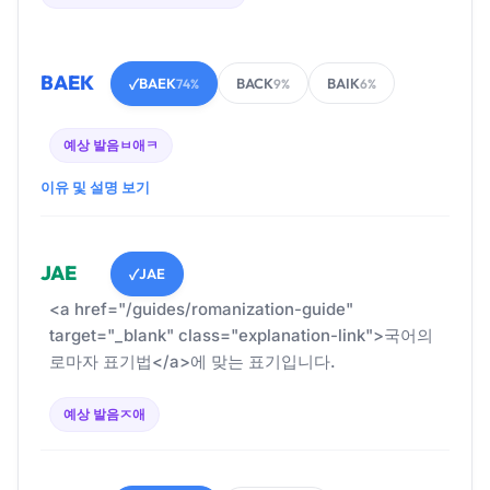
BAEK
BAEK
BACK
BAIK
✓
74%
9%
6%
예상 발음
ㅂ애ㅋ
이유 및 설명 보기
JAE
JAE
✓
<a href="/guides/romanization-guide"
target="_blank" class="explanation-link">국어의
로마자 표기법</a>에 맞는 표기입니다.
예상 발음
ㅈ애