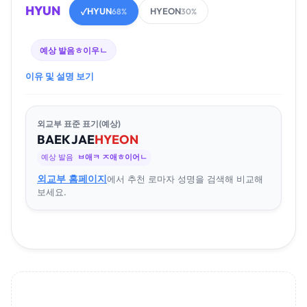
HYUN
HYUN
HYEON
✓
68%
30%
예상 발음
ㅎ이우ㄴ
이유 및 설명 보기
외교부 표준 표기(예상)
BAEK
JAE
HYEON
예상 발음
ㅂ애ㅋ ㅈ애ㅎ이어ㄴ
외교부 홈페이지
에서 추천 로마자 성명을 검색해 비교해
보세요.