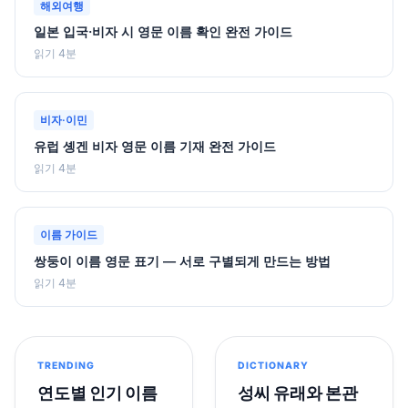
해외여행
일본 입국·비자 시 영문 이름 확인 완전 가이드
읽기 4분
비자·이민
유럽 솅겐 비자 영문 이름 기재 완전 가이드
읽기 4분
이름 가이드
쌍둥이 이름 영문 표기 — 서로 구별되게 만드는 방법
읽기 4분
TRENDING
DICTIONARY
연도별 인기 이름
성씨 유래와 본관