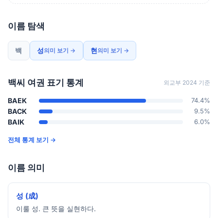
이름 탐색
백
성
현
의미 보기 →
의미 보기 →
백씨 여권 표기 통계
외교부 2024 기준
BAEK
74.4%
BACK
9.5%
BAIK
6.0%
전체 통계 보기 →
이름 의미
성 (成)
이룰 성. 큰 뜻을 실현하다.