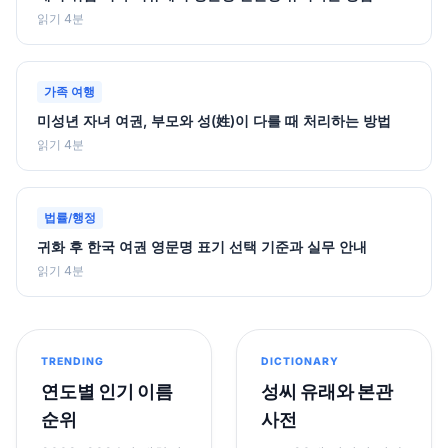
읽기 4분
가족 여행
미성년 자녀 여권, 부모와 성(姓)이 다를 때 처리하는 방법
읽기 4분
법률/행정
귀화 후 한국 여권 영문명 표기 선택 기준과 실무 안내
읽기 4분
TRENDING
DICTIONARY
연도별 인기 이름
성씨 유래와 본관
순위
사전