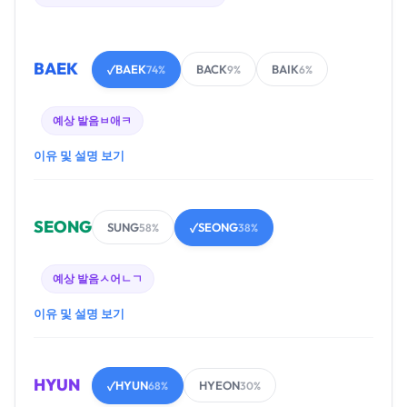
BAEK
BAEK
BACK
BAIK
✓
74%
9%
6%
예상 발음
ㅂ애ㅋ
이유 및 설명 보기
SEONG
SUNG
SEONG
58%
✓
38%
예상 발음
ㅅ어ㄴㄱ
이유 및 설명 보기
HYUN
HYUN
HYEON
✓
68%
30%