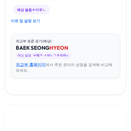
예상 발음
ㅎ이우ㄴ
이유 및 설명 보기
외교부 표준 표기(예상)
BAEK
SEONG
HYEON
예상 발음
ㅂ애ㅋ ㅅ어ㄴㄱㅎ이어ㄴ
외교부 홈페이지
에서 추천 로마자 성명을 검색해 비교해
보세요.