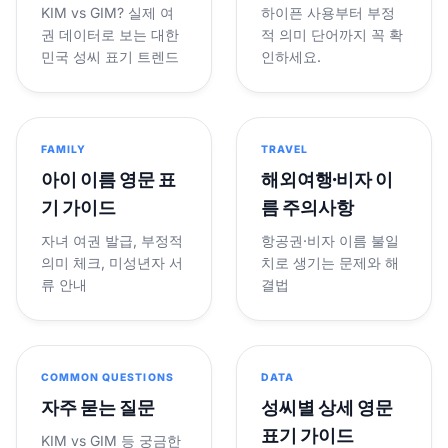
KIM vs GIM? 실제 여
하이픈 사용부터 부정
권 데이터로 보는 대한
적 의미 단어까지 꼭 확
민국 성씨 표기 트렌드
인하세요.
FAMILY
TRAVEL
아이 이름 영문 표
해외여행·비자 이
기 가이드
름 주의사항
자녀 여권 발급, 부정적
항공권·비자 이름 불일
의미 체크, 미성년자 서
치로 생기는 문제와 해
류 안내
결법
COMMON QUESTIONS
DATA
자주 묻는 질문
성씨별 상세 영문
표기 가이드
KIM vs GIM 등 궁금한