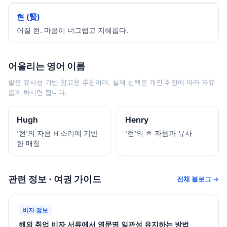
현 (賢)
어질 현. 마음이 너그럽고 지혜롭다.
어울리는 영어 이름
발음 유사성 기반 참고용 추천이며, 실제 선택은 개인 취향에 따라 자유
롭게 하시면 됩니다.
Hugh
Henry
'현'의 자음 H 소리에 기반
'현'의 ㅎ 자음과 유사
한 매칭
관련 정보 · 여권 가이드
전체 블로그 →
비자 정보
해외 취업 비자 서류에서 영문명 일관성 유지하는 방법