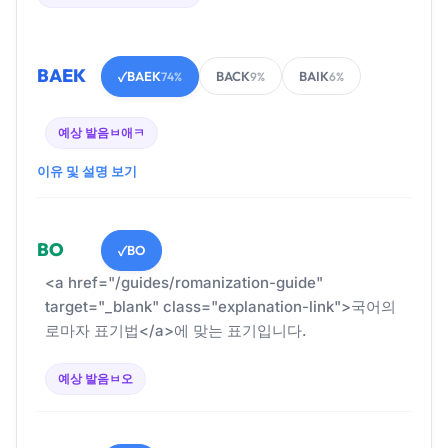
BAEK
BAEK
BACK
BAIK
✓
74%
9%
6%
예상 발음
ㅂ애ㅋ
이유 및 설명 보기
BO
BO
✓
<a href="/guides/romanization-guide"
target="_blank" class="explanation-link">국어의
로마자 표기법</a>에 맞는 표기입니다.
예상 발음
ㅂ오