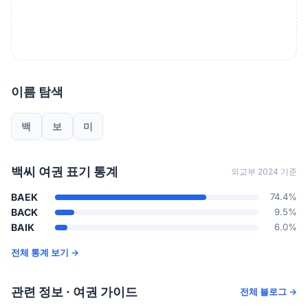
이름 탐색
백
보
미
백씨 여권 표기 통계
외교부 2024 기준
BAEK
74.4%
BACK
9.5%
BAIK
6.0%
전체 통계 보기 →
관련 정보 · 여권 가이드
전체 블로그 →