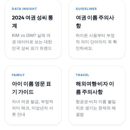
DATA INSIGHT
GUIDELINES
2024 여권 성씨 통
여권 이름 주의사
계
항
KIM vs GIM? 실제 여
하이픈 사용부터 부정
권 데이터로 보는 대한
적 의미 단어까지 꼭 확
민국 성씨 표기 트렌드
인하세요.
FAMILY
TRAVEL
아이 이름 영문 표
해외여행·비자 이
기 가이드
름 주의사항
자녀 여권 발급, 부정적
항공권·비자 이름 불일
의미 체크, 미성년자 서
치로 생기는 문제와 해
류 안내
결법