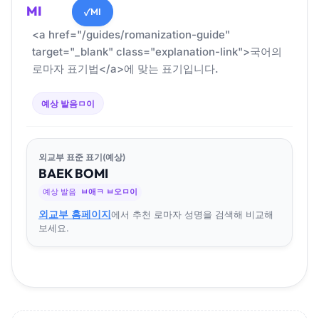
MI
MI
✓
<a href="/guides/romanization-guide"
target="_blank" class="explanation-link">국어의
로마자 표기법</a>에 맞는 표기입니다.
예상 발음
ㅁ이
외교부 표준 표기(예상)
BAEK
BO
MI
예상 발음
ㅂ애ㅋ ㅂ오ㅁ이
외교부 홈페이지
에서 추천 로마자 성명을 검색해 비교해
보세요.