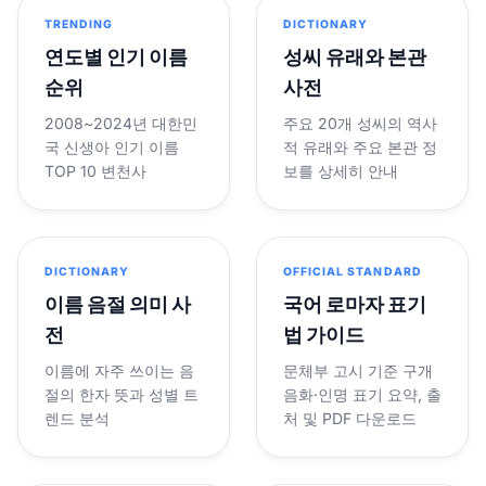
TRENDING
DICTIONARY
연도별 인기 이름
성씨 유래와 본관
순위
사전
2008~2024년 대한민
주요 20개 성씨의 역사
국 신생아 인기 이름
적 유래와 주요 본관 정
TOP 10 변천사
보를 상세히 안내
DICTIONARY
OFFICIAL STANDARD
이름 음절 의미 사
국어 로마자 표기
전
법 가이드
이름에 자주 쓰이는 음
문체부 고시 기준 구개
절의 한자 뜻과 성별 트
음화·인명 표기 요약, 출
렌드 분석
처 및 PDF 다운로드