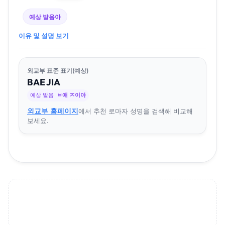
예상 발음
아
이유 및 설명 보기
외교부 표준 표기(예상)
BAE
JI
A
예상 발음
ㅂ애 ㅈ이아
외교부 홈페이지
에서 추천 로마자 성명을 검색해 비교해
보세요.