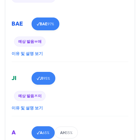
BAE
BAE
✓
97%
예상 발음
ㅂ애
이유 및 설명 보기
JI
JI
✓
95%
예상 발음
ㅈ이
이유 및 설명 보기
A
A
AH
✓
65%
35%