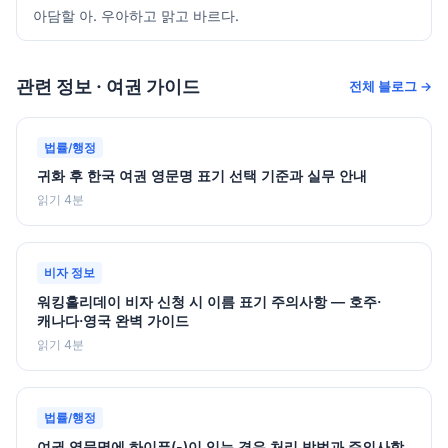
아담할 아. 우아하고 맑고 바르다.
관련 정보 · 여권 가이드
전체 블로그 →
법률/행정
귀화 후 한국 여권 영문명 표기 선택 기준과 실무 안내
읽기 4분
비자 정보
워킹홀리데이 비자 신청 시 이름 표기 주의사항 — 호주·
캐나다·영국 완벽 가이드
읽기 4분
법률/행정
여권 영문명에 하이픈(-)이 있는 경우 처리 방법과 주의사항