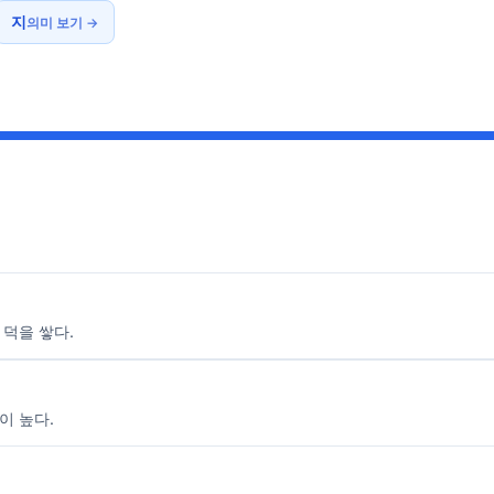
지
의미 보기 →
 덕을 쌓다.
이 높다.