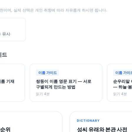
천이며, 실제 선택은 개인 취향에 따라 자유롭게 하시면 됩니다.
과 유사
이드
이름 가이드
이름 가이
이름 기재
쌍둥이 이름 영문 표기 — 서로
순우리말 
구별되게 만드는 방법
— 하늘·봄
읽기 4분
읽기 4분
DICTIONARY
 순위
성씨 유래와 본관 사전