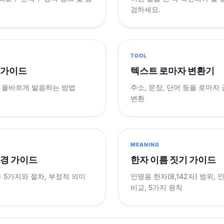
검하세요.
TOOL
 가이드
텍스트 로마자 변환기
 올바르게 발음하는 방법
주소, 문장, 단어 등을 로마자
변환
MEANING
변경 가이드
한자 이름 짓기 가이드
 5가지와 절차, 부정적 의미
인명용 한자(8,142자) 범위,
비교, 5가지 원칙