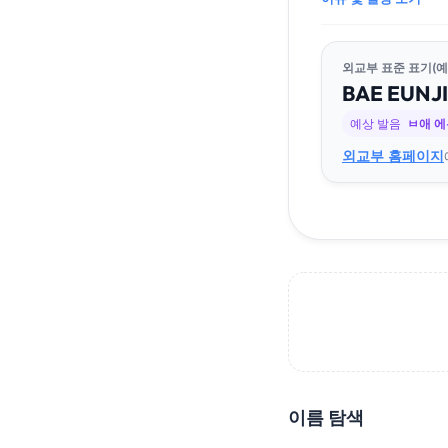
외교부 표준 표기(예
BAE
EUN
JI
예상 발음
ㅂ애 
외교부 홈페이지
이름 탐색