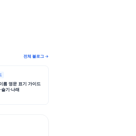
전체 블로그 →
드
이름 영문 표기 가이드
·슬기·나래