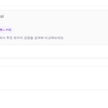
상)
에우ㄴㅈ이
에서 추천 로마자 성명을 검색해 비교해보세요.