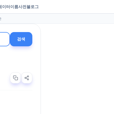
데이터
이름사전
블로그
준
검색