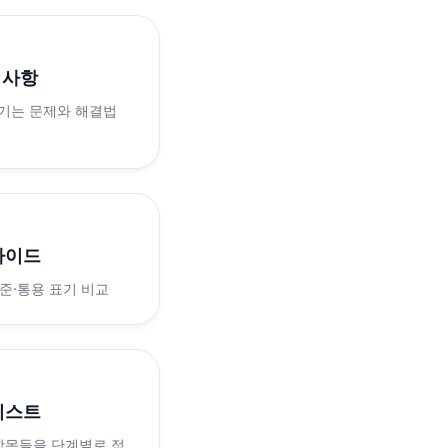
의사항
생기는 문제와 해결법
가이드
표준·통용 표기 비교
리스트
 항목들을 단계별로 점