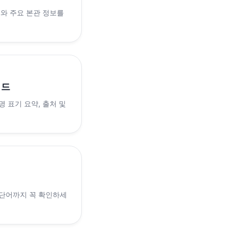
래와 주요 본관 정보를
이드
 표기 요약, 출처 및
 단어까지 꼭 확인하세