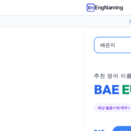
EngNaming
추천 영어 이
BAE
E
예상 발음
ㅂ애 에우