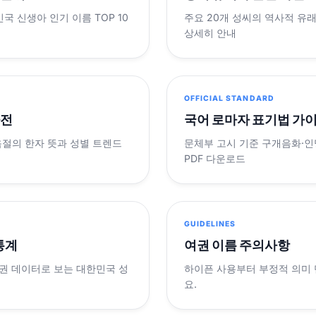
민국 신생아 인기 이름 TOP 10
주요 20개 성씨의 역사적 유
상세히 안내
OFFICIAL STANDARD
사전
국어 로마자 표기법 가
음절의 한자 뜻과 성별 트렌드
문체부 고시 기준 구개음화·인명
PDF 다운로드
GUIDELINES
 통계
여권 이름 주의사항
제 여권 데이터로 보는 대한민국 성
하이픈 사용부터 부정적 의미
요.