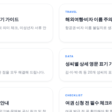
TRAVEL
표기 가이드
해외여행·비자 이름 주
적 의미 체크, 미성년자 서류 안
항공권·비자 이름 불일치로 
DATA
성씨별 상세 영문 표기 
궁금한 점을 모두 해결해 드립니다.
김·이·박·최 등 20개 성씨의 
CHECKLIST
 안내
여권 신청 전 필수 체크
 외교부·문체부 공식 링크 및 참
여권 발급 전 꼭 확인해야 할