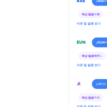
BAE
BAE
✓
9
예상 발음
ㅂ애
이유 및 설명 보기
EUN
EUN
✓
9
예상 발음
에우ㄴ
이유 및 설명 보기
JI
JI
✓
95%
예상 발음
ㅈ이
이유 및 설명 보기