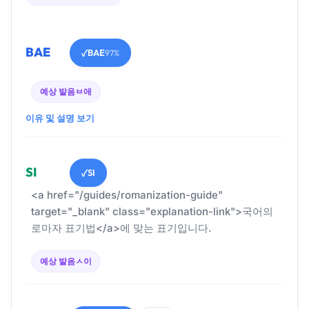
BAE
BAE
✓
97%
예상 발음
ㅂ애
이유 및 설명 보기
SI
SI
✓
<a href="/guides/romanization-guide"
target="_blank" class="explanation-link">국어의
로마자 표기법</a>에 맞는 표기입니다.
예상 발음
ㅅ이