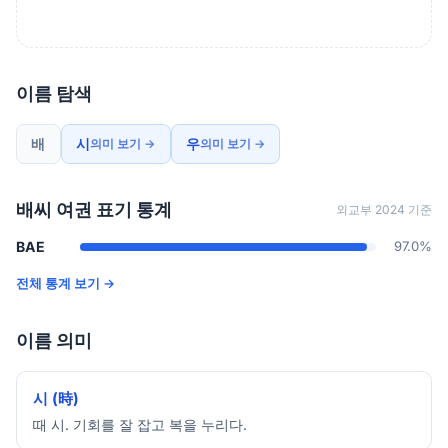
이름 탐색
배
시
우
의미 보기 →
의미 보기 →
배씨 여권 표기 통계
외교부 2024 기준
BAE
97.0%
전체 통계 보기 →
이름 의미
시 (時)
때 시. 기회를 잘 잡고 복을 누리다.