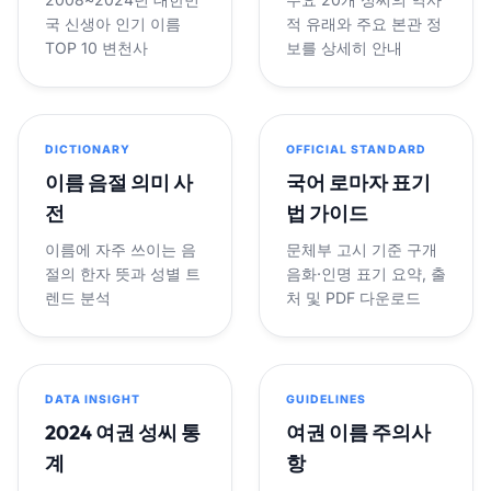
국 신생아 인기 이름
적 유래와 주요 본관 정
TOP 10 변천사
보를 상세히 안내
DICTIONARY
OFFICIAL STANDARD
이름 음절 의미 사
국어 로마자 표기
전
법 가이드
이름에 자주 쓰이는 음
문체부 고시 기준 구개
절의 한자 뜻과 성별 트
음화·인명 표기 요약, 출
렌드 분석
처 및 PDF 다운로드
DATA INSIGHT
GUIDELINES
2024 여권 성씨 통
여권 이름 주의사
계
항