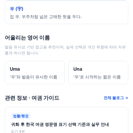
우 (宇)
집 우. 우주처럼 넓은 고매한 뜻을 두다.
어울리는 영어 이름
발음 유사성 기반 참고용 추천이며, 실제 선택은 개인 취향에 따라 자유
롭게 하시면 됩니다.
Uma
Una
'우'와 발음이 유사한 이름
'우'로 시작하는 짧은 이름
관련 정보 · 여권 가이드
전체 블로그 →
법률/행정
귀화 후 한국 여권 영문명 표기 선택 기준과 실무 안내
읽기 4분