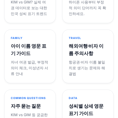
KIM vs GIM? 실제 여
하이픈 사용부터 부정
권 데이터로 보는 대한
적 의미 단어까지 꼭 확
민국 성씨 표기 트렌드
인하세요.
FAMILY
TRAVEL
아이 이름 영문 표
해외여행·비자 이
기 가이드
름 주의사항
자녀 여권 발급, 부정적
항공권·비자 이름 불일
의미 체크, 미성년자 서
치로 생기는 문제와 해
류 안내
결법
COMMON QUESTIONS
DATA
자주 묻는 질문
성씨별 상세 영문
표기 가이드
KIM vs GIM 등 궁금한