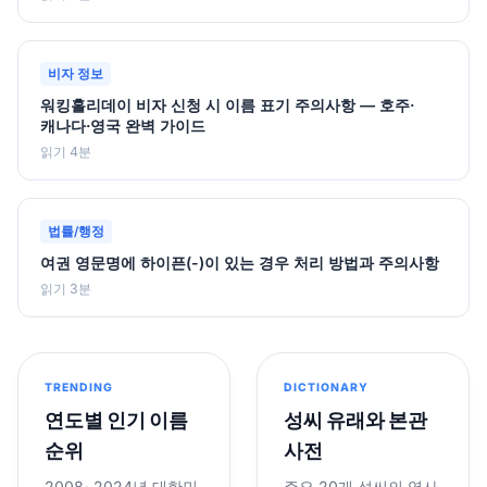
비자 정보
워킹홀리데이 비자 신청 시 이름 표기 주의사항 — 호주·
캐나다·영국 완벽 가이드
읽기 4분
법률/행정
여권 영문명에 하이픈(-)이 있는 경우 처리 방법과 주의사항
읽기 3분
TRENDING
DICTIONARY
연도별 인기 이름
성씨 유래와 본관
순위
사전
2008~2024년 대한민
주요 20개 성씨의 역사