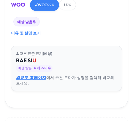
WOO
WOO
U
✓
92%
7%
예상 발음
우
이유 및 설명 보기
외교부 표준 표기(예상)
BAE
SI
U
예상 발음
ㅂ애 ㅅ이우
외교부 홈페이지
에서 추천 로마자 성명을 검색해 비교해
보세요.