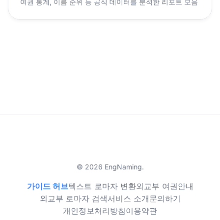
여권 통계, 이름 순위 등 공식 데이터를 분석한 리포트 모음
© 2026 EngNaming.
가이드 허브
텍스트 로마자 변환
외교부 여권안내
외교부 로마자 검색
서비스 소개
문의하기
개인정보처리방침
이용약관