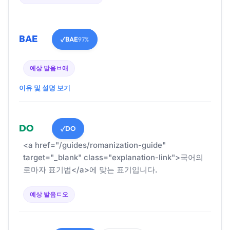
BAE
BAE
✓
97%
예상 발음
ㅂ애
이유 및 설명 보기
DO
DO
✓
<a href="/guides/romanization-guide"
target="_blank" class="explanation-link">국어의
로마자 표기법</a>에 맞는 표기입니다.
예상 발음
ㄷ오