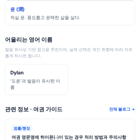
윤 (潤)
적실 윤. 풍요롭고 윤택한 삶을 살다.
어울리는 영어 이름
발음 유사성 기반 참고용 추천이며, 실제 선택은 개인 취향에 따라 자유
롭게 하시면 됩니다.
Dylan
'도윤'과 발음이 유사한 이
름
관련 정보 · 여권 가이드
전체 블로그 →
법률/행정
여권 영문명에 하이픈(-)이 있는 경우 처리 방법과 주의사항