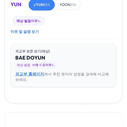
YUN
YUN
YOON
✓
55%
37%
예상 발음
이우ㄴ
이유 및 설명 보기
외교부 표준 표기(예상)
BAE
DO
YUN
예상 발음
ㅂ애 ㄷ오이우ㄴ
외교부 홈페이지
에서 추천 로마자 성명을 검색해 비교해
보세요.