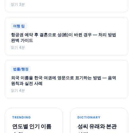
읽기 3분
여행 팁
항공권 예약 후 결혼으로 성(姓)이 바뀐 경우 — 처리 방법
완벽 가이드
읽기 4분
법률/행정
외국 이름을 한국 여권에 영문으로 표기하는 방법 — 음역
원칙과 실전 사례
읽기 4분
TRENDING
DICTIONARY
연도별 인기 이름
성씨 유래와 본관