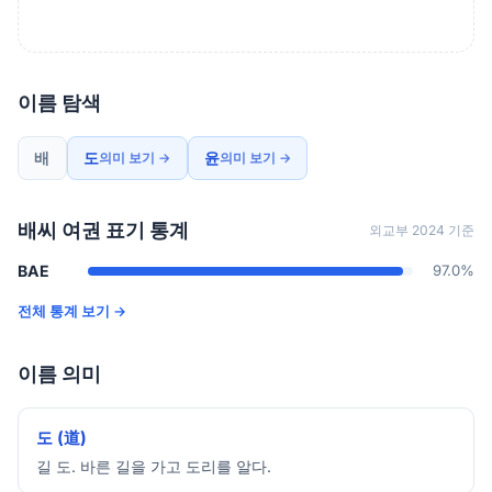
이름 탐색
배
도
윤
의미 보기 →
의미 보기 →
배씨 여권 표기 통계
외교부 2024 기준
BAE
97.0%
전체 통계 보기 →
이름 의미
도 (道)
길 도. 바른 길을 가고 도리를 알다.