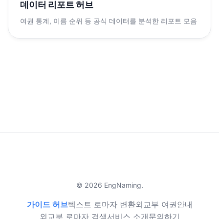
데이터 리포트 허브
여권 통계, 이름 순위 등 공식 데이터를 분석한 리포트 모음
© 2026 EngNaming.
가이드 허브
텍스트 로마자 변환
외교부 여권안내
외교부 로마자 검색
서비스 소개
문의하기