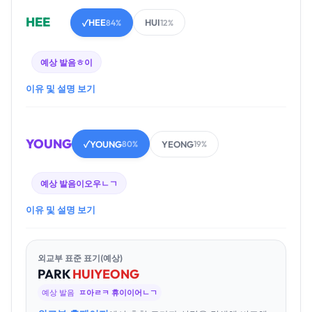
HEE
HEE
HUI
✓
84%
12%
예상 발음
ㅎ이
이유 및 설명 보기
YOUNG
YOUNG
YEONG
✓
80%
19%
예상 발음
이오우ㄴㄱ
이유 및 설명 보기
외교부 표준 표기(예상)
PARK
HUI
YEONG
예상 발음
ㅍ아ㄹㅋ 휴이이어ㄴㄱ