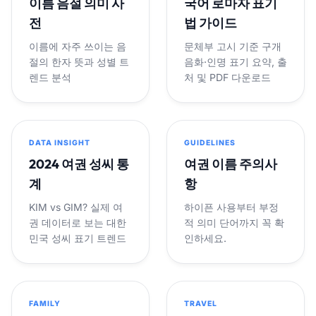
이름 음절 의미 사
국어 로마자 표기
전
법 가이드
이름에 자주 쓰이는 음
문체부 고시 기준 구개
절의 한자 뜻과 성별 트
음화·인명 표기 요약, 출
렌드 분석
처 및 PDF 다운로드
DATA INSIGHT
GUIDELINES
2024 여권 성씨 통
여권 이름 주의사
계
항
KIM vs GIM? 실제 여
하이픈 사용부터 부정
권 데이터로 보는 대한
적 의미 단어까지 꼭 확
민국 성씨 표기 트렌드
인하세요.
FAMILY
TRAVEL