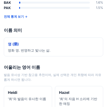
BAK
1.6%
PAK
1.5%
전체 통계 보기 →
이름 의미
영 (榮)
영화 영. 번영하고 빛나는 삶.
어울리는 영어 이름
발음 유사성 기반 참고용 추천이며, 실제 선택은 개인 취향에 따라 자유
롭게 하시면 됩니다.
Heidi
Hazel
'희'와 발음이 유사한 이름
'희'의 자음 H 소리에 기반
한 매칭