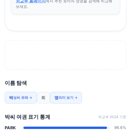
외교부 홈페이지
에서 추천 로마자 성명을 검색해 비교해
보세요.
이름 탐색
박
희
영
성씨 유래 →
의미 보기 →
박씨 여권 표기 통계
외교부 2024 기준
PARK
96.6%