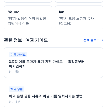
Young
Ian
'영'과 발음이 거의 동일한
'영'의 모음 느낌과 유사
영단어식 이름
(참고용)
관련 정보 · 여권 가이드
전체 블로그 →
이름 가이드
3음절 이름 로마자 표기 완전 가이드 — 홍길동부터
이서연까지
읽기 5분
해외 생활
해외 은행·금융 서류와 여권 이름 일치시키는 방법
읽기 4분