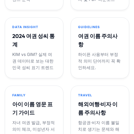
DATA INSIGHT
GUIDELINES
2024 여권 성씨 통
여권 이름 주의사
계
항
KIM vs GIM? 실제 여
하이픈 사용부터 부정
권 데이터로 보는 대한
적 의미 단어까지 꼭 확
민국 성씨 표기 트렌드
인하세요.
FAMILY
TRAVEL
아이 이름 영문 표
해외여행·비자 이
기 가이드
름 주의사항
자녀 여권 발급, 부정적
항공권·비자 이름 불일
의미 체크, 미성년자 서
치로 생기는 문제와 해