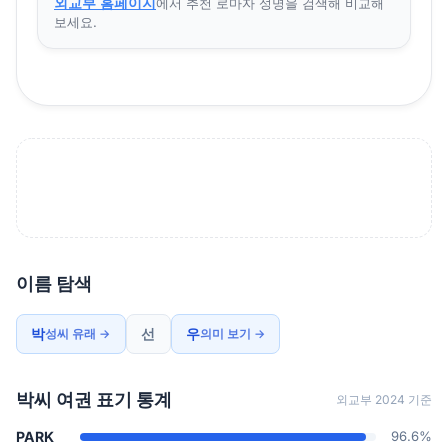
외교부 홈페이지
에서 추천 로마자 성명을 검색해 비교해
보세요.
이름 탐색
박
선
우
성씨 유래 →
의미 보기 →
박씨 여권 표기 통계
외교부 2024 기준
PARK
96.6%