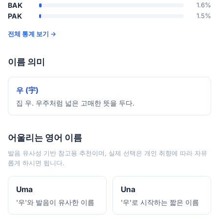
BAK
1.6%
PAK
1.5%
전체 통계 보기 →
이름 의미
우 (宇)
집 우. 우주처럼 넓은 고매한 뜻을 두다.
어울리는 영어 이름
발음 유사성 기반 참고용 추천이며, 실제 선택은 개인 취향에 따라 자유
롭게 하시면 됩니다.
Uma
Una
'우'와 발음이 유사한 이름
'우'로 시작하는 짧은 이름