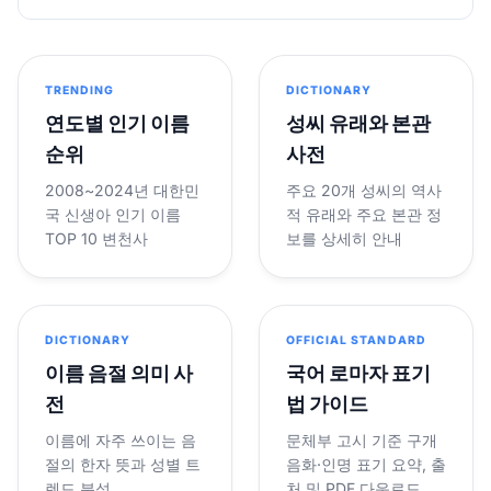
TRENDING
DICTIONARY
연도별 인기 이름
성씨 유래와 본관
순위
사전
2008~2024년 대한민
주요 20개 성씨의 역사
국 신생아 인기 이름
적 유래와 주요 본관 정
TOP 10 변천사
보를 상세히 안내
DICTIONARY
OFFICIAL STANDARD
이름 음절 의미 사
국어 로마자 표기
전
법 가이드
이름에 자주 쓰이는 음
문체부 고시 기준 구개
절의 한자 뜻과 성별 트
음화·인명 표기 요약, 출
렌드 분석
처 및 PDF 다운로드