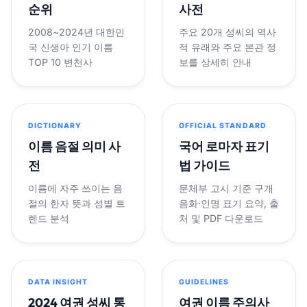
순위
사전
2008~2024년 대한민
주요 20개 성씨의 역사
국 신생아 인기 이름
적 유래와 주요 본관 정
TOP 10 변천사
보를 상세히 안내
DICTIONARY
OFFICIAL STANDARD
이름 음절 의미 사
국어 로마자 표기
전
법 가이드
이름에 자주 쓰이는 음
문체부 고시 기준 구개
절의 한자 뜻과 성별 트
음화·인명 표기 요약, 출
렌드 분석
처 및 PDF 다운로드
DATA INSIGHT
GUIDELINES
2024 여권 성씨 통
여권 이름 주의사