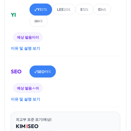
YI
LEE
E
EI
✓
37%
20%
12%
4%
YI
IH
4%
예상 발음
이이
이유 및 설명 보기
SEO
SEO
✓
98%
예상 발음
ㅅ어
이유 및 설명 보기
외교부 표준 표기(예상)
KIM
I
SEO