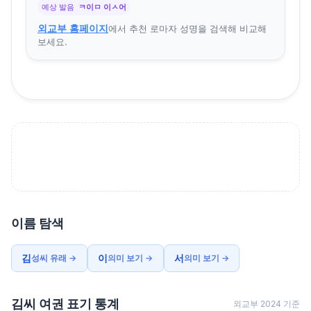
예상 발음
ㅋ이ㅁ 이ㅅ어
외교부 홈페이지
에서 추천 로마자 성명을 검색해 비교해
보세요.
이름 탐색
김
이
서
성씨 유래 →
의미 보기 →
의미 보기 →
김씨 여권 표기 통계
외교부 2024 기준