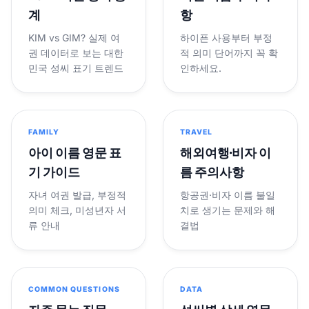
계
항
KIM vs GIM? 실제 여
하이픈 사용부터 부정
권 데이터로 보는 대한
적 의미 단어까지 꼭 확
민국 성씨 표기 트렌드
인하세요.
FAMILY
TRAVEL
아이 이름 영문 표
해외여행·비자 이
기 가이드
름 주의사항
자녀 여권 발급, 부정적
항공권·비자 이름 불일
의미 체크, 미성년자 서
치로 생기는 문제와 해
류 안내
결법
COMMON QUESTIONS
DATA