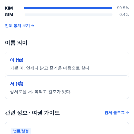
KIM
99.5%
GIM
0.4%
전체 통계 보기 →
이름 의미
이 (怡)
기쁠 이. 언제나 밝고 즐거운 마음으로 살다.
서 (瑞)
상서로울 서. 복되고 길조가 있다.
관련 정보 · 여권 가이드
전체 블로그 →
법률/행정