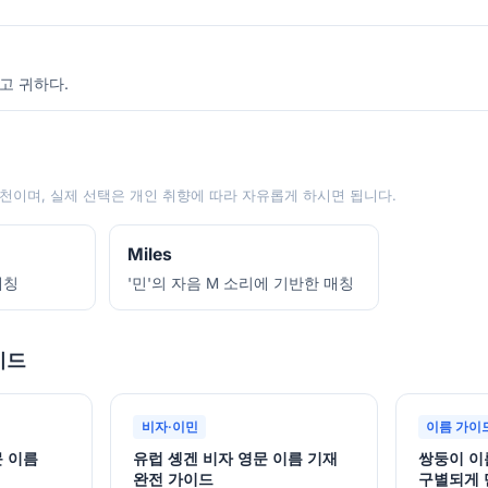
고 귀하다.
천이며, 실제 선택은 개인 취향에 따라 자유롭게 하시면 됩니다.
Miles
애칭
'민'의 자음 M 소리에 기반한 매칭
이드
비자·이민
이름 가이
문 이름
유럽 솅겐 비자 영문 이름 기재
쌍둥이 이
완전 가이드
구별되게 