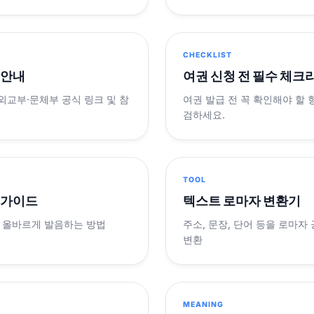
CHECKLIST
 안내
여권 신청 전 필수 체크
 외교부·문체부 공식 링크 및 참
여권 발급 전 꼭 확인해야 할
검하세요.
TOOL
 가이드
텍스트 로마자 변환기
 올바르게 발음하는 방법
주소, 문장, 단어 등을 로마자
변환
MEANING