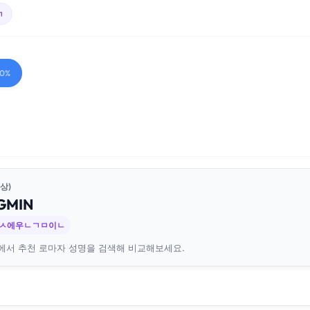
ㄱ
00%
상)
G
MIN
 ㅅ에우ㄴㄱㅁ이ㄴ
에서 추천 로마자 성명을 검색해 비교해보세요.