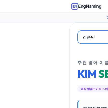
EngNaming
추천 영어 이
KIM
S
예상 발음
ㅋ이ㅁ ㅅ