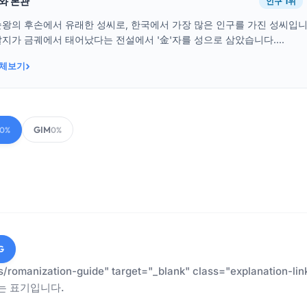
래와 본관
인구 1위
순왕의 후손에서 유래한 성씨로, 한국에서 가장 많은 인구를 가진 성씨입
지가 금궤에서 태어났다는 전설에서 '金'자를 성으로 삼았습니다....
›
전체보기
GIM
00%
0%
G
es/romanization-guide" target="_blank" class="explanatio
는 표기입니다.