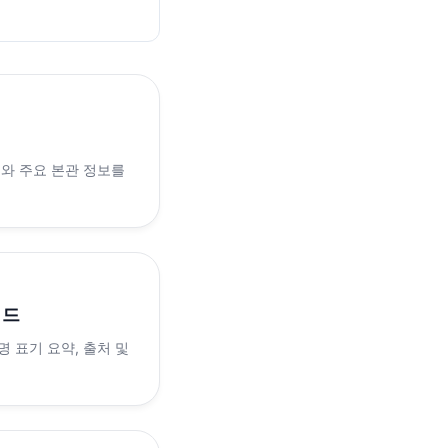
래와 주요 본관 정보를
이드
 표기 요약, 출처 및