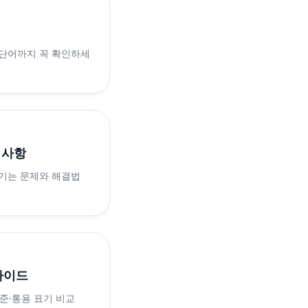
 단어까지 꼭 확인하세
의사항
생기는 문제와 해결법
가이드
표준·통용 표기 비교