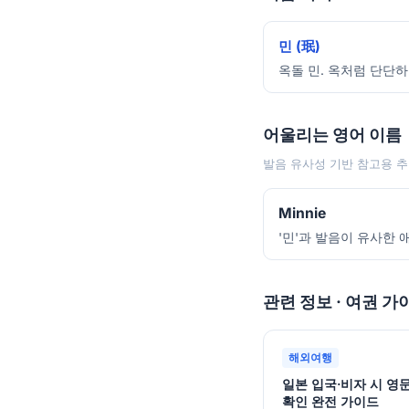
민 (珉)
옥돌 민. 옥처럼 단단하
어울리는 영어 이름
발음 유사성 기반 참고용 추
Minnie
'민'과 발음이 유사한 
관련 정보 · 여권 가
해외여행
일본 입국·비자 시 영
확인 완전 가이드