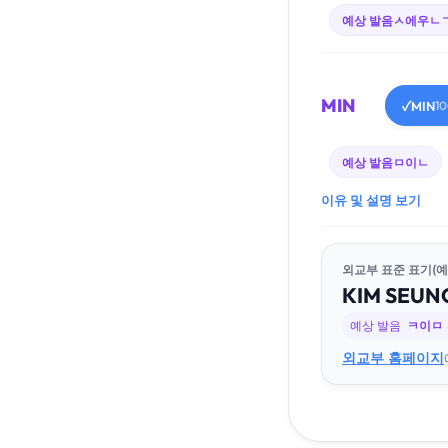
예상 발음
ㅅ에우ㄴ
MIN
MIN
✓
1
예상 발음
ㅁ이ㄴ
이유 및 설명 보기
외교부 표준 표기(예
KIM
SEUN
예상 발음
ㅋ이ㅁ
외교부 홈페이지