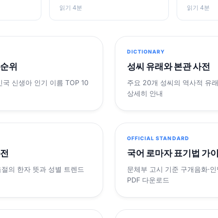
읽기 4분
읽기 4분
DICTIONARY
 순위
성씨 유래와 본관 사전
민국 신생아 인기 이름 TOP 10
주요 20개 성씨의 역사적 유
상세히 안내
OFFICIAL STANDARD
사전
국어 로마자 표기법 가
음절의 한자 뜻과 성별 트렌드
문체부 고시 기준 구개음화·인명
PDF 다운로드