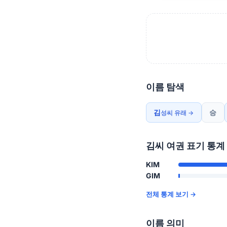
이름 탐색
김
승
성씨 유래 →
김씨 여권 표기 통계
KIM
GIM
전체 통계 보기 →
이름 의미