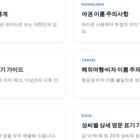
GUIDELINES
 통계
여권 이름 주의사항
제 여권 데이터로 보는 대한민국 성
하이픈 사용부터 부정적 의미
요.
TRAVEL
표기 가이드
해외여행·비자 이름 주
적 의미 체크, 미성년자 서류 안
항공권·비자 이름 불일치로 
DATA
성씨별 상세 영문 표기 
궁금한 점을 모두 해결해 드립니다.
김·이·박·최 등 20개 성씨의 