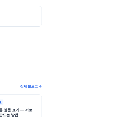
전체 블로그 →
드
름 영문 표기 — 서로
만드는 방법