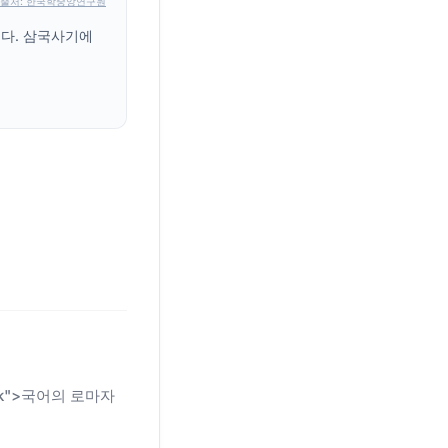
출처: 한국학중앙연구원
니다. 삼국사기에
n-link">국어의 로마자