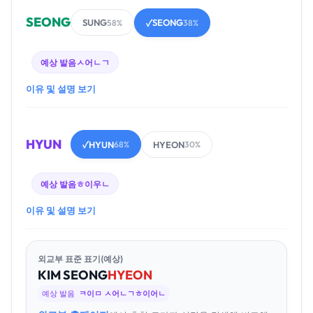
SEONG
SUNG
SEONG
58%
✓
38%
예상 발음
ㅅ어ㄴㄱ
이유 및 설명 보기
HYUN
HYUN
HYEON
✓
68%
30%
예상 발음
ㅎ이우ㄴ
이유 및 설명 보기
외교부 표준 표기(예상)
KIM
SEONG
HYEON
예상 발음
ㅋ이ㅁ ㅅ어ㄴㄱㅎ이어ㄴ