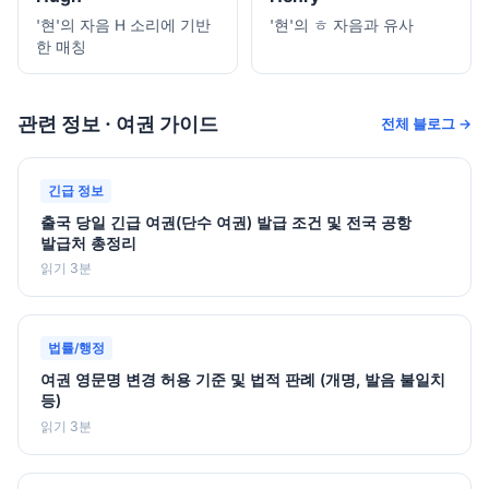
'현'의 자음 H 소리에 기반
'현'의 ㅎ 자음과 유사
한 매칭
관련 정보 · 여권 가이드
전체 블로그 →
긴급 정보
출국 당일 긴급 여권(단수 여권) 발급 조건 및 전국 공항
발급처 총정리
읽기 3분
법률/행정
여권 영문명 변경 허용 기준 및 법적 판례 (개명, 발음 불일치
등)
읽기 3분