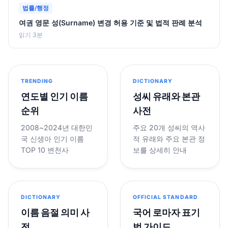
법률/행정
여권 영문 성(Surname) 변경 허용 기준 및 법적 판례 분석
읽기 3분
TRENDING
DICTIONARY
연도별 인기 이름
성씨 유래와 본관
순위
사전
2008~2024년 대한민
주요 20개 성씨의 역사
국 신생아 인기 이름
적 유래와 주요 본관 정
TOP 10 변천사
보를 상세히 안내
DICTIONARY
OFFICIAL STANDARD
이름 음절 의미 사
국어 로마자 표기
전
법 가이드