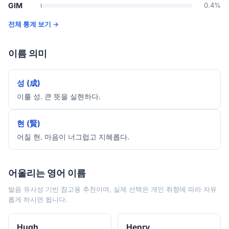
GIM
0.4%
전체 통계 보기 →
이름 의미
성 (成)
이룰 성. 큰 뜻을 실현하다.
현 (賢)
어질 현. 마음이 너그럽고 지혜롭다.
어울리는 영어 이름
발음 유사성 기반 참고용 추천이며, 실제 선택은 개인 취향에 따라 자유
롭게 하시면 됩니다.
Hugh
Henry