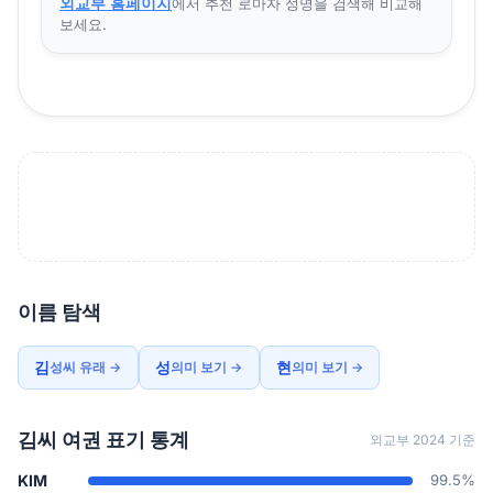
외교부 홈페이지
에서 추천 로마자 성명을 검색해 비교해
보세요.
이름 탐색
김
성
현
성씨 유래 →
의미 보기 →
의미 보기 →
김씨 여권 표기 통계
외교부 2024 기준
KIM
99.5%