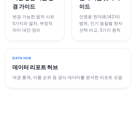
경 가이드
이드
변경 가능한 법적 사유
인명용 한자(8,142자)
5가지와 절차, 부정적
범위, 인기 음절별 한자
의미 대안 정리
선택 비교, 5가지 원칙
DATA HUB
데이터 리포트 허브
여권 통계, 이름 순위 등 공식 데이터를 분석한 리포트 모음