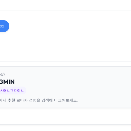
00%
상)
G
MIN
 ㅅ어ㄴㄱㅁ이ㄴ
에서 추천 로마자 성명을 검색해 비교해보세요.