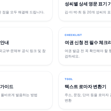
성씨별 상세 영문 표기 
궁금한 점을 모두 해결해 드립니다.
김·이·박·최 등 20개 성씨의 
CHECKLIST
 안내
여권 신청 전 필수 체크
 외교부·문체부 공식 링크 및 참
여권 발급 전 꼭 확인해야 할
검하세요.
TOOL
 가이드
텍스트 로마자 변환기
 올바르게 발음하는 방법
주소, 문장, 단어 등을 로마자
변환