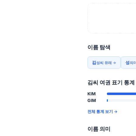
이름 탐색
김
성
성씨 유래 →
의미
김씨 여권 표기 통계
KIM
GIM
전체 통계 보기 →
이름 의미