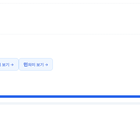
민
 보기 →
의미 보기 →