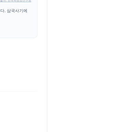
출처: 한국학중앙연구원
니다. 삼국사기에