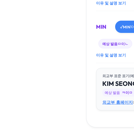
이유 및 설명 보기
MIN
MIN
✓
1
예상 발음
ㅁ이ㄴ
이유 및 설명 보기
외교부 표준 표기(예
KIM
SEON
예상 발음
ㅋ이ㅁ
외교부 홈페이지