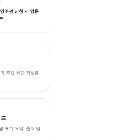
·영주권 신청 시 영문
드
래와 주요 본관 정보를
이드
 표기 요약, 출처 및