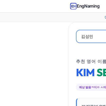
EngNaming
추천 영어 이
KIM
S
예상 발음
ㅋ이ㅁ ㅅ