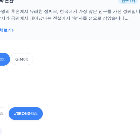
래와 본관
인구 1위
순왕의 후손에서 유래한 성씨로, 한국에서 가장 많은 인구를 가진 성씨입
지가 금궤에서 태어났다는 전설에서 '金'자를 성으로 삼았습니다....
›
전체보기
GIM
00%
0%
SEONG
8%
✓
38%