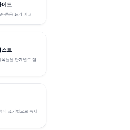
가이드
표준·통용 표기 비교
리스트
 항목들을 단계별로 점
 공식 표기법으로 즉시