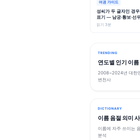
여권 가이드
성씨가 두 글자인 경우
표기 — 남궁·황보·선
읽기 3분
TRENDING
연도별 인기 이름
2008~2024년 대한
변천사
DICTIONARY
이름 음절 의미 
이름에 자주 쓰이는 
분석