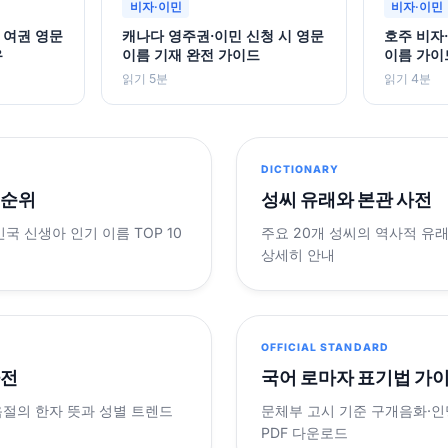
비자·이민
비자·이민
 여권 영문
캐나다 영주권·이민 신청 시 영문
호주 비자
우
이름 기재 완전 가이드
이름 가이
읽기 5분
읽기 4분
DICTIONARY
 순위
성씨 유래와 본관 사전
민국 신생아 인기 이름 TOP 10
주요 20개 성씨의 역사적 유
상세히 안내
OFFICIAL STANDARD
사전
국어 로마자 표기법 가
음절의 한자 뜻과 성별 트렌드
문체부 고시 기준 구개음화·인명
PDF 다운로드