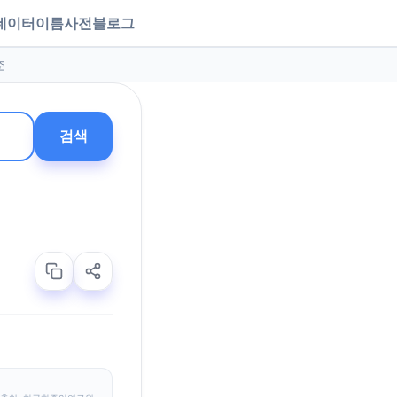
데이터
이름사전
블로그
준
검색