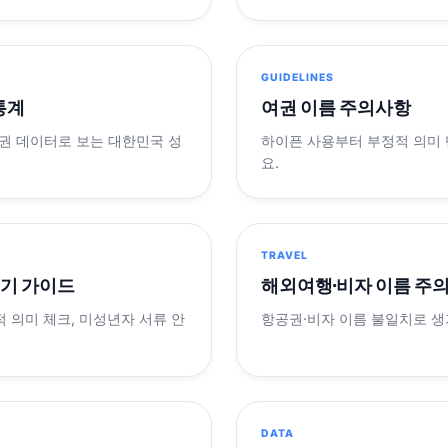
GUIDELINES
 통계
여권 이름 주의사항
제 여권 데이터로 보는 대한민국 성
하이픈 사용부터 부정적 의미
요.
TRAVEL
표기 가이드
해외여행·비자 이름 주
적 의미 체크, 미성년자 서류 안
항공권·비자 이름 불일치로 
DATA