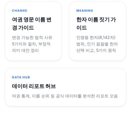
CHANGE
MEANING
여권 영문 이름 변
한자 이름 짓기 가
경 가이드
이드
변경 가능한 법적 사유
인명용 한자(8,142자)
5가지와 절차, 부정적
범위, 인기 음절별 한자
의미 대안 정리
선택 비교, 5가지 원칙
DATA HUB
데이터 리포트 허브
여권 통계, 이름 순위 등 공식 데이터를 분석한 리포트 모음