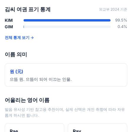
김씨 여권 표기 통계
외교부 2024 기준
KIM
99.5%
GIM
0.4%
전체 통계 보기 →
이름 의미
원 (元)
으뜸 원. 으뜸이 되어 이끄는 인물.
어울리는 영어 이름
발음 유사성 기반 참고용 추천이며, 실제 선택은 개인 취향에 따라 자유
롭게 하시면 됩니다.
Rae
Ray