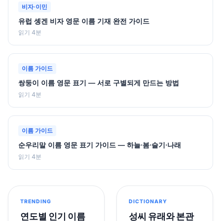
비자·이민
유럽 솅겐 비자 영문 이름 기재 완전 가이드
읽기 4분
이름 가이드
쌍둥이 이름 영문 표기 — 서로 구별되게 만드는 방법
읽기 4분
이름 가이드
순우리말 이름 영문 표기 가이드 — 하늘·봄·슬기·나래
읽기 4분
TRENDING
DICTIONARY
연도별 인기 이름
성씨 유래와 본관