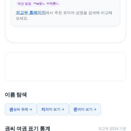
예상 발음
ㅋw오ㄴ ㅈ이쥬ㄴ
외교부 홈페이지
에서 추천 로마자 성명을 검색해 비교해
보세요.
이름 탐색
권
지
준
성씨 유래 →
의미 보기 →
의미 보기 →
권씨 여권 표기 통계
외교부 2024 기준