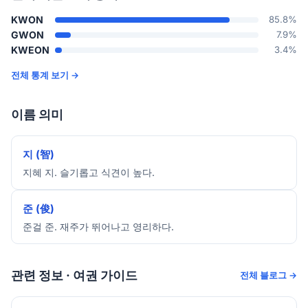
KWON
85.8%
GWON
7.9%
KWEON
3.4%
전체 통계 보기 →
이름 의미
지 (智)
지혜 지. 슬기롭고 식견이 높다.
준 (俊)
준걸 준. 재주가 뛰어나고 영리하다.
관련 정보 · 여권 가이드
전체 블로그 →