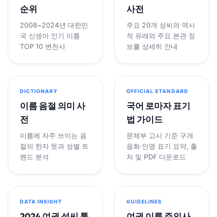
순위
사전
2008~2024년 대한민
주요 20개 성씨의 역사
국 신생아 인기 이름
적 유래와 주요 본관 정
TOP 10 변천사
보를 상세히 안내
DICTIONARY
OFFICIAL STANDARD
이름 음절 의미 사
국어 로마자 표기
전
법 가이드
이름에 자주 쓰이는 음
문체부 고시 기준 구개
절의 한자 뜻과 성별 트
음화·인명 표기 요약, 출
렌드 분석
처 및 PDF 다운로드
DATA INSIGHT
GUIDELINES
2024 여권 성씨 통
여권 이름 주의사