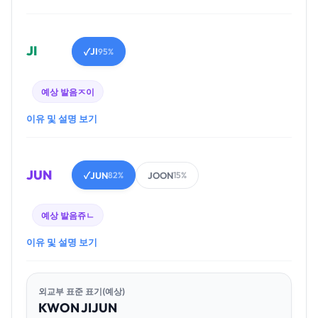
JI
JI
✓
95%
예상 발음
ㅈ이
이유 및 설명 보기
JUN
JUN
JOON
✓
82%
15%
예상 발음
쥬ㄴ
이유 및 설명 보기
외교부 표준 표기(예상)
KWON
JI
JUN