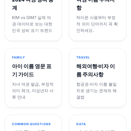
계
항
KIM vs GIM? 실제 여
하이픈 사용부터 부정
권 데이터로 보는 대한
적 의미 단어까지 꼭 확
민국 성씨 표기 트렌드
인하세요.
FAMILY
TRAVEL
아이 이름 영문 표
해외여행·비자 이
기 가이드
름 주의사항
자녀 여권 발급, 부정적
항공권·비자 이름 불일
의미 체크, 미성년자 서
치로 생기는 문제와 해
류 안내
결법
COMMON QUESTIONS
DATA