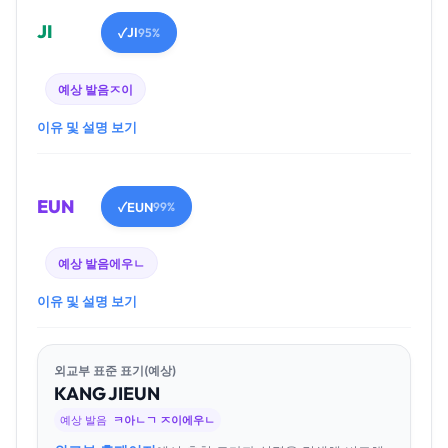
JI
JI
✓
95%
예상 발음
ㅈ이
이유 및 설명 보기
EUN
EUN
✓
99%
예상 발음
에우ㄴ
이유 및 설명 보기
외교부 표준 표기(예상)
KANG
JI
EUN
예상 발음
ㅋ아ㄴㄱ ㅈ이에우ㄴ