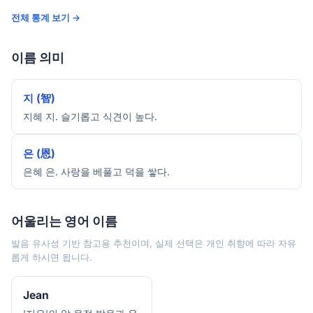
전체 통계 보기 →
이름 의미
지 (智)
지혜 지. 슬기롭고 식견이 높다.
은 (恩)
은혜 은. 사랑을 베풀고 덕을 쌓다.
어울리는 영어 이름
발음 유사성 기반 참고용 추천이며, 실제 선택은 개인 취향에 따라 자유
롭게 하시면 됩니다.
Jean