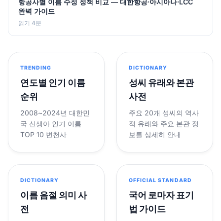
항공사별 이름 수정 정책 비교 — 대한항공·아시아나·LCC
완벽 가이드
읽기 4분
TRENDING
DICTIONARY
연도별 인기 이름
성씨 유래와 본관
순위
사전
2008~2024년 대한민
주요 20개 성씨의 역사
국 신생아 인기 이름
적 유래와 주요 본관 정
TOP 10 변천사
보를 상세히 안내
DICTIONARY
OFFICIAL STANDARD
이름 음절 의미 사
국어 로마자 표기
전
법 가이드