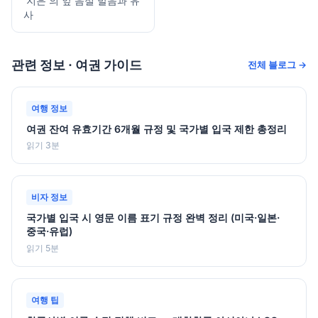
'지은'의 앞 음절 발음과 유
사
관련 정보 · 여권 가이드
전체 블로그 →
여행 정보
여권 잔여 유효기간 6개월 규정 및 국가별 입국 제한 총정리
읽기 3분
비자 정보
국가별 입국 시 영문 이름 표기 규정 완벽 정리 (미국·일본·
중국·유럽)
읽기 5분
여행 팁