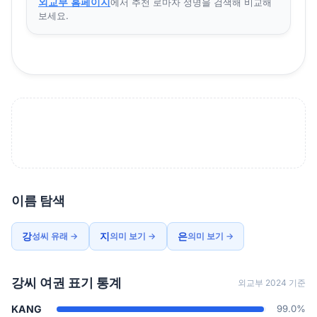
외교부 홈페이지
에서 추천 로마자 성명을 검색해 비교해
보세요.
이름 탐색
강
지
은
성씨 유래 →
의미 보기 →
의미 보기 →
강씨 여권 표기 통계
외교부 2024 기준
KANG
99.0%