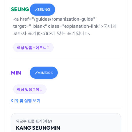
SEUNG
SEUNG
✓
<a href="/guides/romanization-guide"
target="_blank" class="explanation-link">국어의
로마자 표기법</a>에 맞는 표기입니다.
예상 발음
ㅅ에우ㄴㄱ
MIN
MIN
✓
100%
예상 발음
ㅁ이ㄴ
이유 및 설명 보기
외교부 표준 표기(예상)
KANG
SEUNG
MIN