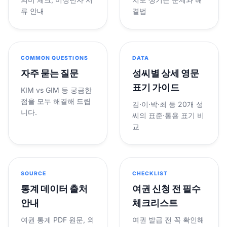
류 안내
결법
COMMON QUESTIONS
DATA
자주 묻는 질문
성씨별 상세 영문
표기 가이드
KIM vs GIM 등 궁금한
점을 모두 해결해 드립
김·이·박·최 등 20개 성
니다.
씨의 표준·통용 표기 비
교
SOURCE
CHECKLIST
통계 데이터 출처
여권 신청 전 필수
안내
체크리스트
여권 통계 PDF 원문, 외
여권 발급 전 꼭 확인해