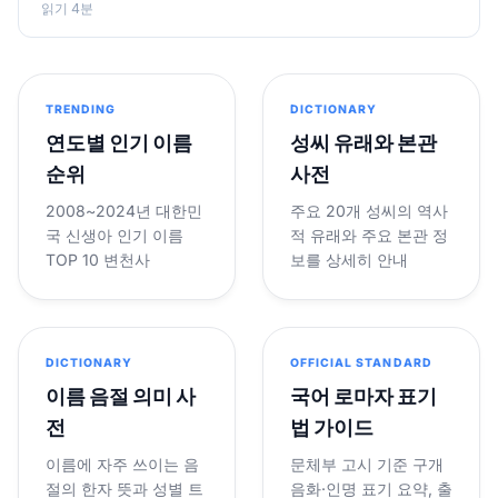
읽기 4분
TRENDING
DICTIONARY
연도별 인기 이름
성씨 유래와 본관
순위
사전
2008~2024년 대한민
주요 20개 성씨의 역사
국 신생아 인기 이름
적 유래와 주요 본관 정
TOP 10 변천사
보를 상세히 안내
DICTIONARY
OFFICIAL STANDARD
이름 음절 의미 사
국어 로마자 표기
전
법 가이드
이름에 자주 쓰이는 음
문체부 고시 기준 구개
절의 한자 뜻과 성별 트
음화·인명 표기 요약, 출