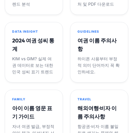
렌드 분석
처 및 PDF 다운로드
DATA INSIGHT
GUIDELINES
2024 여권 성씨 통
여권 이름 주의사
계
항
KIM vs GIM? 실제 여
하이픈 사용부터 부정
권 데이터로 보는 대한
적 의미 단어까지 꼭 확
민국 성씨 표기 트렌드
인하세요.
FAMILY
TRAVEL
아이 이름 영문 표
해외여행·비자 이
기 가이드
름 주의사항
자녀 여권 발급, 부정적
항공권·비자 이름 불일
의미 체크, 미성년자 서
치로 생기는 문제와 해