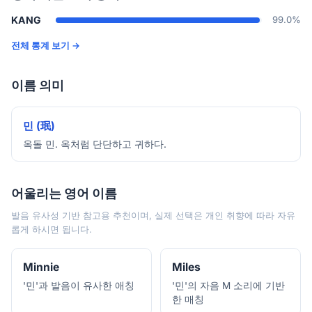
KANG
99.0%
전체 통계 보기 →
이름 의미
민 (珉)
옥돌 민. 옥처럼 단단하고 귀하다.
어울리는 영어 이름
발음 유사성 기반 참고용 추천이며, 실제 선택은 개인 취향에 따라 자유
롭게 하시면 됩니다.
Minnie
Miles
'민'과 발음이 유사한 애칭
'민'의 자음 M 소리에 기반
한 매칭