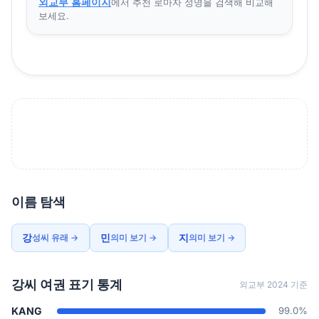
외교부 홈페이지
에서 추천 로마자 성명을 검색해 비교해
보세요.
이름 탐색
강
민
지
성씨 유래 →
의미 보기 →
의미 보기 →
강씨 여권 표기 통계
외교부 2024 기준
KANG
99.0%