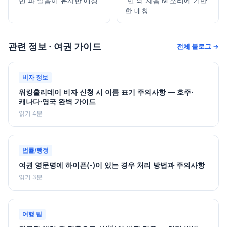
'민'과 발음이 유사한 애칭
'민'의 자음 M 소리에 기반
한 매칭
관련 정보 · 여권 가이드
전체 블로그 →
비자 정보
워킹홀리데이 비자 신청 시 이름 표기 주의사항 — 호주·
캐나다·영국 완벽 가이드
읽기 4분
법률/행정
여권 영문명에 하이픈(-)이 있는 경우 처리 방법과 주의사항
읽기 3분
여행 팁