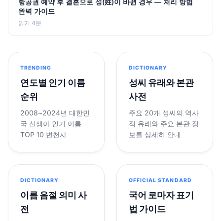
항공권 예약 후 결혼으로 성(姓)이 바뀐 경우 — 처리 방법
완벽 가이드
읽기 4분
TRENDING
DICTIONARY
연도별 인기 이름
성씨 유래와 본관
순위
사전
2008~2024년 대한민
주요 20개 성씨의 역사
국 신생아 인기 이름
적 유래와 주요 본관 정
TOP 10 변천사
보를 상세히 안내
DICTIONARY
OFFICIAL STANDARD
이름 음절 의미 사
국어 로마자 표기
전
법 가이드