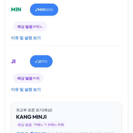
MIN
MIN
✓
100%
예상 발음
ㅁ이ㄴ
이유 및 설명 보기
JI
JI
✓
95%
예상 발음
ㅈ이
이유 및 설명 보기
외교부 표준 표기(예상)
KANG
MIN
JI
예상 발음
ㅋ아ㄴㄱ ㅁ이ㄴㅈ이