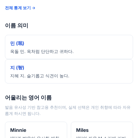
전체 통계 보기 →
이름 의미
민 (珉)
옥돌 민. 옥처럼 단단하고 귀하다.
지 (智)
지혜 지. 슬기롭고 식견이 높다.
어울리는 영어 이름
발음 유사성 기반 참고용 추천이며, 실제 선택은 개인 취향에 따라 자유
롭게 하시면 됩니다.
Minnie
Miles