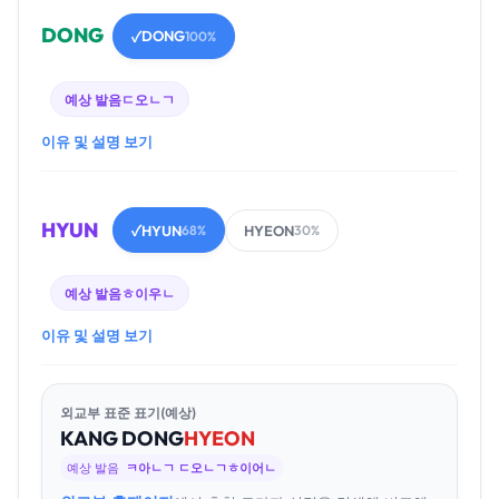
DONG
DONG
✓
100%
예상 발음
ㄷ오ㄴㄱ
이유 및 설명 보기
HYUN
HYUN
HYEON
✓
68%
30%
예상 발음
ㅎ이우ㄴ
이유 및 설명 보기
외교부 표준 표기(예상)
KANG
DONG
HYEON
예상 발음
ㅋ아ㄴㄱ ㄷ오ㄴㄱㅎ이어ㄴ