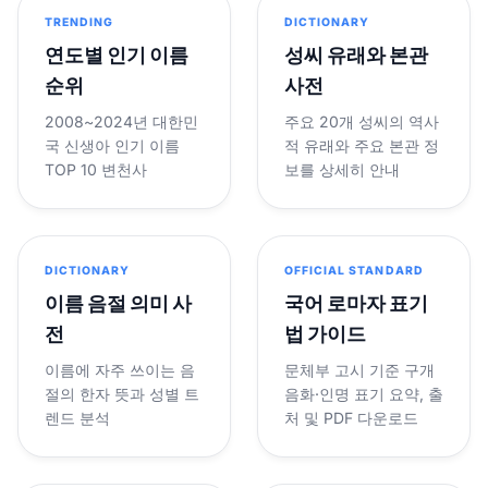
TRENDING
DICTIONARY
연도별 인기 이름
성씨 유래와 본관
순위
사전
2008~2024년 대한민
주요 20개 성씨의 역사
국 신생아 인기 이름
적 유래와 주요 본관 정
TOP 10 변천사
보를 상세히 안내
DICTIONARY
OFFICIAL STANDARD
이름 음절 의미 사
국어 로마자 표기
전
법 가이드
이름에 자주 쓰이는 음
문체부 고시 기준 구개
절의 한자 뜻과 성별 트
음화·인명 표기 요약, 출
렌드 분석
처 및 PDF 다운로드