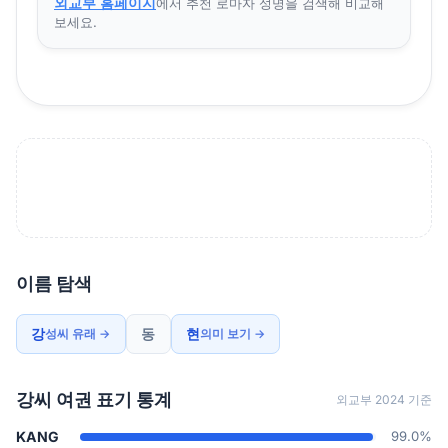
외교부 홈페이지
에서 추천 로마자 성명을 검색해 비교해
보세요.
이름 탐색
강
동
현
성씨 유래 →
의미 보기 →
강씨 여권 표기 통계
외교부 2024 기준
KANG
99.0%