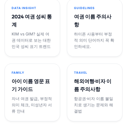
DATA INSIGHT
GUIDELINES
2024 여권 성씨 통
여권 이름 주의사
계
항
KIM vs GIM? 실제 여
하이픈 사용부터 부정
권 데이터로 보는 대한
적 의미 단어까지 꼭 확
민국 성씨 표기 트렌드
인하세요.
FAMILY
TRAVEL
아이 이름 영문 표
해외여행·비자 이
기 가이드
름 주의사항
자녀 여권 발급, 부정적
항공권·비자 이름 불일
의미 체크, 미성년자 서
치로 생기는 문제와 해
류 안내
결법