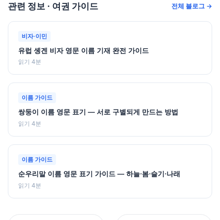
관련 정보 · 여권 가이드
전체 블로그 →
비자·이민
유럽 솅겐 비자 영문 이름 기재 완전 가이드
읽기 4분
이름 가이드
쌍둥이 이름 영문 표기 — 서로 구별되게 만드는 방법
읽기 4분
이름 가이드
순우리말 이름 영문 표기 가이드 — 하늘·봄·슬기·나래
읽기 4분