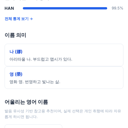
HAN
99.5%
전체 통계 보기 →
이름 의미
나 (娜)
아리따울 나. 부드럽고 맵시가 있다.
영 (榮)
영화 영. 번영하고 빛나는 삶.
어울리는 영어 이름
발음 유사성 기반 참고용 추천이며, 실제 선택은 개인 취향에 따라 자유
롭게 하시면 됩니다.