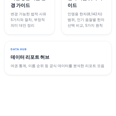
경 가이드
이드
변경 가능한 법적 사유
인명용 한자(8,142자)
5가지와 절차, 부정적
범위, 인기 음절별 한자
의미 대안 정리
선택 비교, 5가지 원칙
DATA HUB
데이터 리포트 허브
여권 통계, 이름 순위 등 공식 데이터를 분석한 리포트 모음