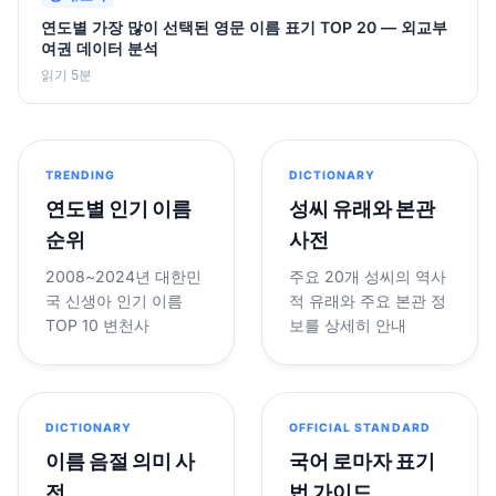
연도별 가장 많이 선택된 영문 이름 표기 TOP 20 — 외교부
여권 데이터 분석
읽기 5분
TRENDING
DICTIONARY
연도별 인기 이름
성씨 유래와 본관
순위
사전
2008~2024년 대한민
주요 20개 성씨의 역사
국 신생아 인기 이름
적 유래와 주요 본관 정
TOP 10 변천사
보를 상세히 안내
DICTIONARY
OFFICIAL STANDARD
이름 음절 의미 사
국어 로마자 표기
전
법 가이드