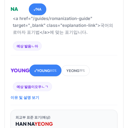
NA
NA
✓
<a href="/guides/romanization-guide"
target="_blank" class="explanation-link">국어의
로마자 표기법</a>에 맞는 표기입니다.
예상 발음
ㄴ아
YOUNG
YOUNG
YEONG
✓
80%
19%
예상 발음
이오우ㄴㄱ
이유 및 설명 보기
외교부 표준 표기(예상)
HAN
NA
YEONG