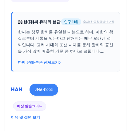
📖
한(韓)씨 유래와 본관
인구 11위
출처: 한국학중앙연구원
한씨는 청주 한씨를 유일한 대본으로 하며, 마한의 왕
실로부터 계통을 잇는다고 전해지는 매우 오래된 성
씨입니다. 고려 시대와 조선 시대를 통해 왕비와 공신
을 가장 많이 배출한 가문 중 하나로 꼽힙니다....
›
한씨 유래·본관 전체보기
HAN
HAN
✓
100%
예상 발음
ㅎ아ㄴ
이유 및 설명 보기