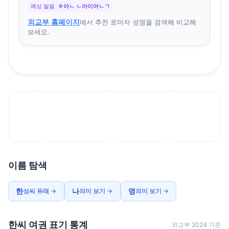
예상 발음
ㅎ아ㄴ ㄴ아이어ㄴㄱ
외교부 홈페이지
에서 추천 로마자 성명을 검색해 비교해
보세요.
이름 탐색
한
나
영
성씨 유래 →
의미 보기 →
의미 보기 →
한씨 여권 표기 통계
외교부 2024 기준