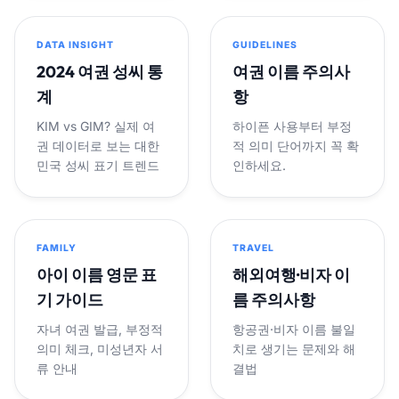
DATA INSIGHT
GUIDELINES
2024 여권 성씨 통
여권 이름 주의사
계
항
KIM vs GIM? 실제 여
하이픈 사용부터 부정
권 데이터로 보는 대한
적 의미 단어까지 꼭 확
민국 성씨 표기 트렌드
인하세요.
FAMILY
TRAVEL
아이 이름 영문 표
해외여행·비자 이
기 가이드
름 주의사항
자녀 여권 발급, 부정적
항공권·비자 이름 불일
의미 체크, 미성년자 서
치로 생기는 문제와 해
류 안내
결법