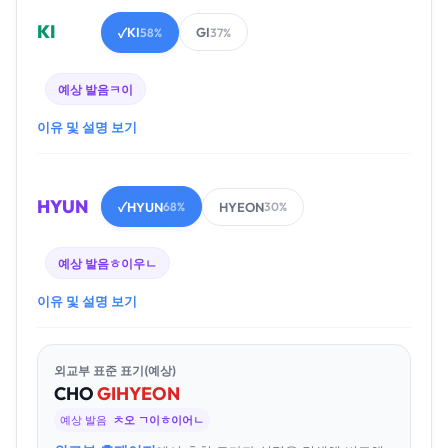
KI
KI
GI
✓
58%
37%
예상 발음
ㅋ이
이유 및 설명 보기
HYUN
HYUN
HYEON
✓
68%
30%
예상 발음
ㅎ이우ㄴ
이유 및 설명 보기
외교부 표준 표기(예상)
CHO
GI
HYEON
예상 발음
ㅊ오 ㄱ이ㅎ이어ㄴ