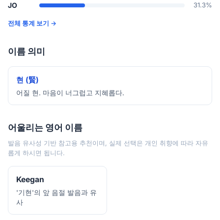
JO
31.3%
전체 통계 보기 →
이름 의미
현 (賢)
어질 현. 마음이 너그럽고 지혜롭다.
어울리는 영어 이름
발음 유사성 기반 참고용 추천이며, 실제 선택은 개인 취향에 따라 자유
롭게 하시면 됩니다.
Keegan
'기현'의 앞 음절 발음과 유
사