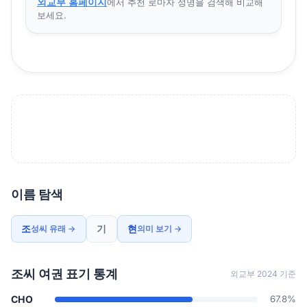
외교부 홈페이지
에서 추천 로마자 성명을 검색해 비교해
보세요.
이름 탐색
조
기
현
성씨 유래 →
의미 보기 →
조씨 여권 표기 통계
외교부 2024 기준
CHO
67.8%