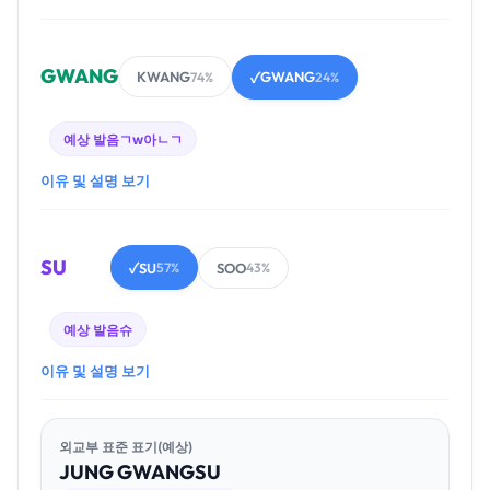
GWANG
KWANG
GWANG
74%
✓
24%
예상 발음
ㄱw아ㄴㄱ
이유 및 설명 보기
SU
SU
SOO
✓
57%
43%
예상 발음
슈
이유 및 설명 보기
외교부 표준 표기(예상)
JUNG
GWANG
SU