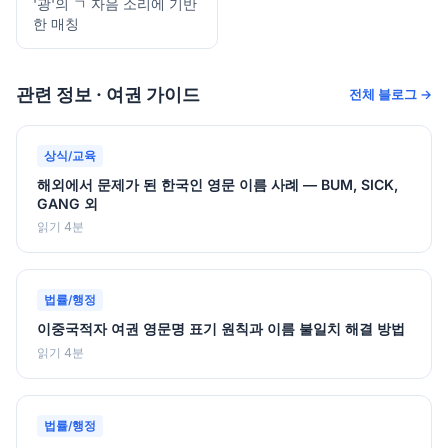
'광'의 ㄱ 자음 소리에 기반
한 매칭
관련 정보 · 여권 가이드
전체 블로그 →
상식/교육
해외에서 문제가 된 한국인 영문 이름 사례 — BUM, SICK,
GANG 외
읽기 4분
법률/행정
이중국적자 여권 영문명 표기 원칙과 이름 불일치 해결 방법
읽기 4분
법률/행정