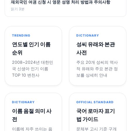
재외국민 여권 신청 시 영문 성명 처리 방법과 주의사항
읽기 3분
TRENDING
DICTIONARY
연도별 인기 이름
성씨 유래와 본관
순위
사전
2008~2024년 대한민
주요 20개 성씨의 역사
국 신생아 인기 이름
적 유래와 주요 본관 정
TOP 10 변천사
보를 상세히 안내
DICTIONARY
OFFICIAL STANDARD
이름 음절 의미 사
국어 로마자 표기
전
법 가이드
이름에 자주 쓰이는 음
문체부 고시 기준 구개