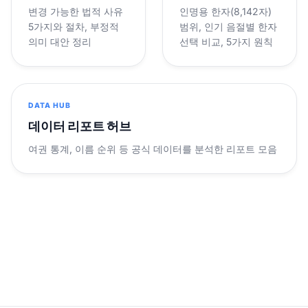
변경 가능한 법적 사유
인명용 한자(8,142자)
5가지와 절차, 부정적
범위, 인기 음절별 한자
의미 대안 정리
선택 비교, 5가지 원칙
DATA HUB
데이터 리포트 허브
여권 통계, 이름 순위 등 공식 데이터를 분석한 리포트 모음