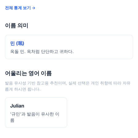
전체 통계 보기 →
이름 의미
민 (珉)
옥돌 민. 옥처럼 단단하고 귀하다.
어울리는 영어 이름
발음 유사성 기반 참고용 추천이며, 실제 선택은 개인 취향에 따라 자유
롭게 하시면 됩니다.
Julian
'규민'과 발음이 유사한 이
름