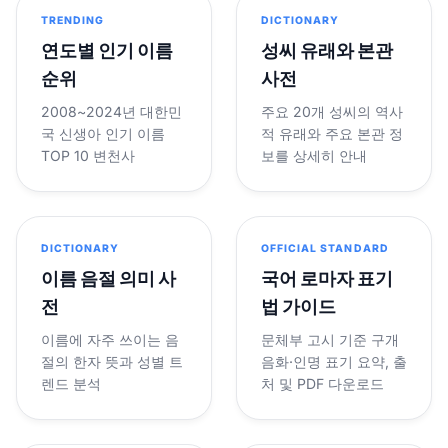
TRENDING
DICTIONARY
연도별 인기 이름
성씨 유래와 본관
순위
사전
2008~2024년 대한민
주요 20개 성씨의 역사
국 신생아 인기 이름
적 유래와 주요 본관 정
TOP 10 변천사
보를 상세히 안내
DICTIONARY
OFFICIAL STANDARD
이름 음절 의미 사
국어 로마자 표기
전
법 가이드
이름에 자주 쓰이는 음
문체부 고시 기준 구개
절의 한자 뜻과 성별 트
음화·인명 표기 요약, 출
렌드 분석
처 및 PDF 다운로드