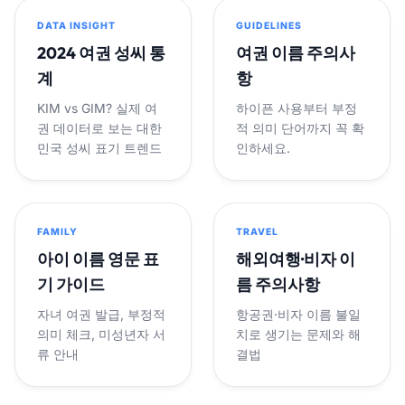
DATA INSIGHT
GUIDELINES
2024 여권 성씨 통
여권 이름 주의사
계
항
KIM vs GIM? 실제 여
하이픈 사용부터 부정
권 데이터로 보는 대한
적 의미 단어까지 꼭 확
민국 성씨 표기 트렌드
인하세요.
FAMILY
TRAVEL
아이 이름 영문 표
해외여행·비자 이
기 가이드
름 주의사항
자녀 여권 발급, 부정적
항공권·비자 이름 불일
의미 체크, 미성년자 서
치로 생기는 문제와 해
류 안내
결법