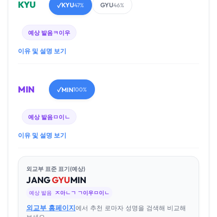
KYU
KYU
GYU
✓
47%
46%
예상 발음
ㅋ이우
이유 및 설명 보기
MIN
MIN
✓
100%
예상 발음
ㅁ이ㄴ
이유 및 설명 보기
외교부 표준 표기(예상)
JANG
GYU
MIN
예상 발음
ㅈ아ㄴㄱ ㄱ이우ㅁ이ㄴ
외교부 홈페이지
에서 추천 로마자 성명을 검색해 비교해
보세요.