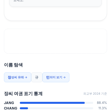
이름 탐색
장
규
민
성씨 유래 →
의미 보기 →
장씨 여권 표기 통계
외교부 2024 기준
JANG
88.4%
CHANG
11.3%