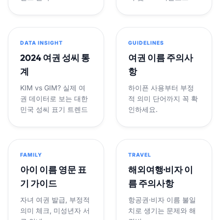
DATA INSIGHT
GUIDELINES
2024 여권 성씨 통
여권 이름 주의사
계
항
KIM vs GIM? 실제 여
하이픈 사용부터 부정
권 데이터로 보는 대한
적 의미 단어까지 꼭 확
민국 성씨 표기 트렌드
인하세요.
FAMILY
TRAVEL
아이 이름 영문 표
해외여행·비자 이
기 가이드
름 주의사항
자녀 여권 발급, 부정적
항공권·비자 이름 불일
의미 체크, 미성년자 서
치로 생기는 문제와 해