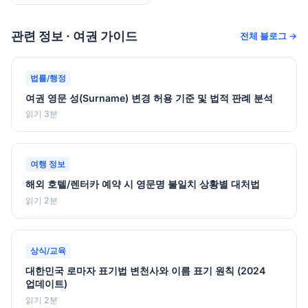
관련 정보 · 여권 가이드
전체 블로그 →
법률/행정
여권 영문 성(Surname) 변경 허용 기준 및 법적 판례 분석
읽기 3분
여행 정보
해외 호텔/렌터카 예약 시 영문명 불일치 상황별 대처법
읽기 2분
상식/교육
대한민국 로마자 표기법 변천사와 이름 표기 원칙 (2024
업데이트)
읽기 2분