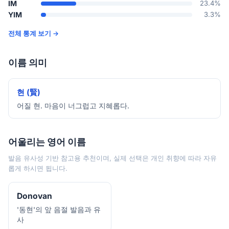
IM
23.4%
YIM
3.3%
전체 통계 보기 →
이름 의미
현 (賢)
어질 현. 마음이 너그럽고 지혜롭다.
어울리는 영어 이름
발음 유사성 기반 참고용 추천이며, 실제 선택은 개인 취향에 따라 자유
롭게 하시면 됩니다.
Donovan
'동현'의 앞 음절 발음과 유
사