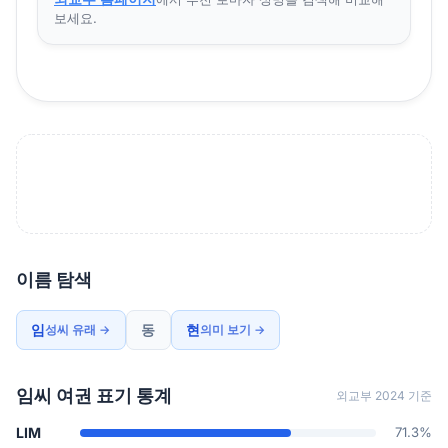
보세요.
이름 탐색
임
동
현
성씨 유래 →
의미 보기 →
임씨 여권 표기 통계
외교부 2024 기준
LIM
71.3%