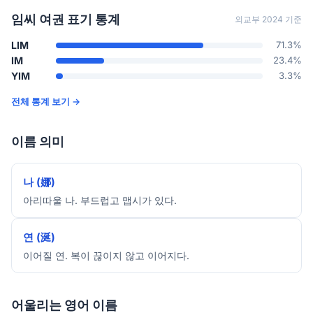
임씨 여권 표기 통계
외교부 2024 기준
LIM
71.3%
IM
23.4%
YIM
3.3%
전체 통계 보기 →
이름 의미
나 (娜)
아리따울 나. 부드럽고 맵시가 있다.
연 (涎)
이어질 연. 복이 끊이지 않고 이어지다.
어울리는 영어 이름