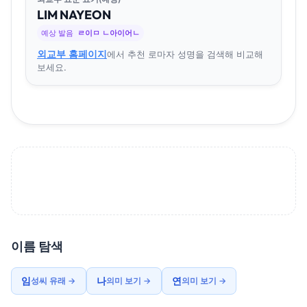
LIM
NA
YEON
예상 발음
ㄹ이ㅁ ㄴ아이어ㄴ
외교부 홈페이지
에서 추천 로마자 성명을 검색해 비교해
보세요.
이름 탐색
임
나
연
성씨 유래 →
의미 보기 →
의미 보기 →