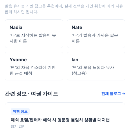
발음 유사성 기반 참고용 추천이며, 실제 선택은 개인 취향에 따라 자유
롭게 하시면 됩니다.
Nadia
Nate
'나'로 시작하는 발음이 유
'나'의 발음과 가까운 짧은
사한 이름
이름
Yvonne
Ian
'연'의 자음 Y 소리에 기반
'연'의 모음 느낌과 유사
한 근접 매칭
(참고용)
관련 정보 · 여권 가이드
전체 블로그 →
여행 정보
해외 호텔/렌터카 예약 시 영문명 불일치 상황별 대처법
읽기 2분