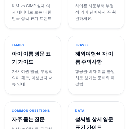
KIM vs GIM? 실제 여
하이픈 사용부터 부정
권 데이터로 보는 대한
적 의미 단어까지 꼭 확
민국 성씨 표기 트렌드
인하세요.
FAMILY
TRAVEL
아이 이름 영문 표
해외여행·비자 이
기 가이드
름 주의사항
자녀 여권 발급, 부정적
항공권·비자 이름 불일
의미 체크, 미성년자 서
치로 생기는 문제와 해
류 안내
결법
COMMON QUESTIONS
DATA
자주 묻는 질문
성씨별 상세 영문
표기 가이드
KIM vs GIM 등 궁금한