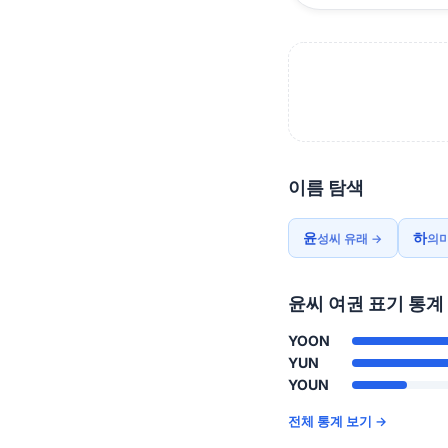
이름 탐색
윤
하
성씨 유래 →
의미
윤씨 여권 표기 통계
YOON
YUN
YOUN
전체 통계 보기 →