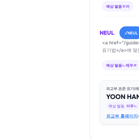
예상 발음
ㅎ아
NEUL
NEUL
✓
<a href="/guid
표기법</a>에 맞
예상 발음
ㄴ에우ㄹ
외교부 표준 표기(예
YOON
HA
예상 발음
이우ㄴ
외교부 홈페이지