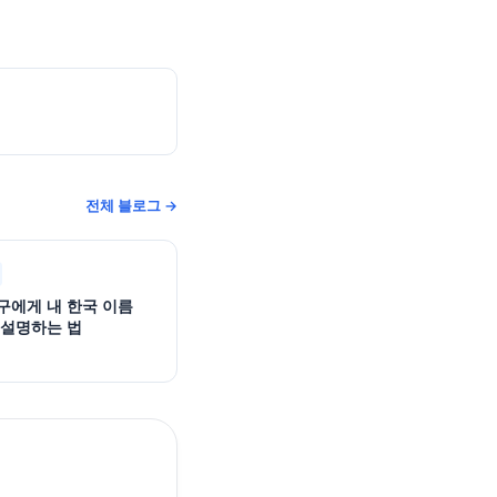
전체 블로그 →
구에게 내 한국 이름
 설명하는 법