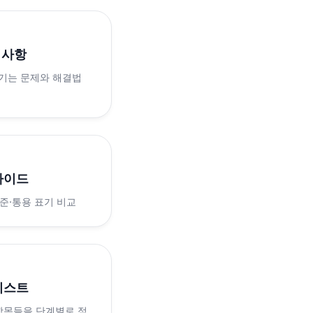
의사항
생기는 문제와 해결법
가이드
표준·통용 표기 비교
리스트
 항목들을 단계별로 점