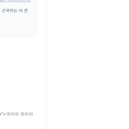
출처: 한국학중앙연구원
 건국하는 데 큰
n-link">국어의 로마자