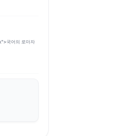
n-link">국어의 로마자