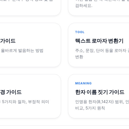
검하세요.
TOOL
 가이드
텍스트 로마자 변환기
 올바르게 발음하는 방법
주소, 문장, 단어 등을 로마자
변환
MEANING
변경 가이드
한자 이름 짓기 가이드
 5가지와 절차, 부정적 의미
인명용 한자(8,142자) 범위,
비교, 5가지 원칙