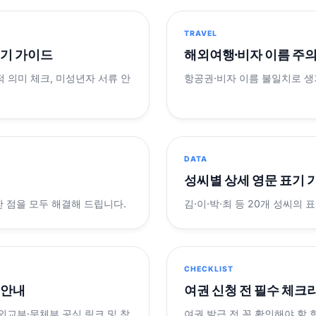
TRAVEL
표기 가이드
해외여행·비자 이름 주
적 의미 체크, 미성년자 서류 안
항공권·비자 이름 불일치로 
DATA
성씨별 상세 영문 표기 
궁금한 점을 모두 해결해 드립니다.
김·이·박·최 등 20개 성씨의 
CHECKLIST
 안내
여권 신청 전 필수 체크
 외교부·문체부 공식 링크 및 참
여권 발급 전 꼭 확인해야 할