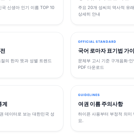
민국 신생아 인기 이름 TOP 10
주요 20개 성씨의 역사적 유
상세히 안내
OFFICIAL STANDARD
사전
국어 로마자 표기법 가
음절의 한자 뜻과 성별 트렌드
문체부 고시 기준 구개음화·인명
PDF 다운로드
GUIDELINES
 통계
여권 이름 주의사항
제 여권 데이터로 보는 대한민국 성
하이픈 사용부터 부정적 의미
요.