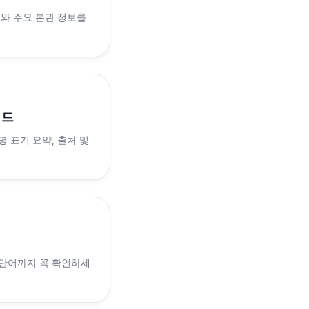
래와 주요 본관 정보를
이드
 표기 요약, 출처 및
 단어까지 꼭 확인하세