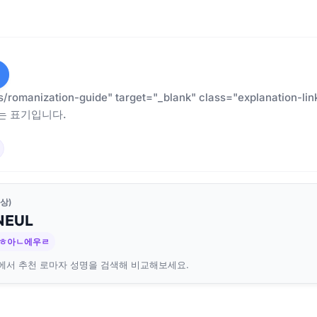
es/romanization-guide" target="_blank" class="explanatio
는 표기입니다.
상)
NEUL
 ㅎ아ㄴ에우ㄹ
에서 추천 로마자 성명을 검색해 비교해보세요.