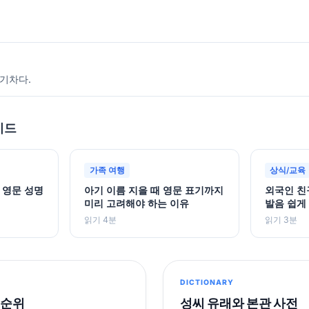
활기차다.
이드
가족 여행
상식/교육
 영문 성명
아기 이름 지을 때 영문 표기까지
외국인 친
미리 고려해야 하는 이유
발음 쉽게
읽기 4분
읽기 3분
DICTIONARY
 순위
성씨 유래와 본관 사전