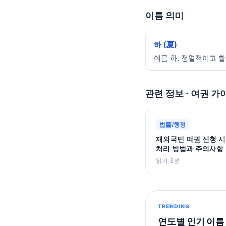
이름 의미
하 (夏)
여름 하. 정열적이고 
관련 정보 · 여권 가
법률/행정
재외국민 여권 신청 시
처리 방법과 주의사항
읽기 3분
TRENDING
연도별 인기 이름