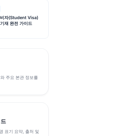
자(Student Visa)
 기재 완전 가이드
래와 주요 본관 정보를
이드
 표기 요약, 출처 및