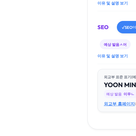
이유 및 설명 보기
SEO
SEO
✓
9
예상 발음
ㅅ어
이유 및 설명 보기
외교부 표준 표기(예
YOON
MI
예상 발음
이우ㄴ
외교부 홈페이지