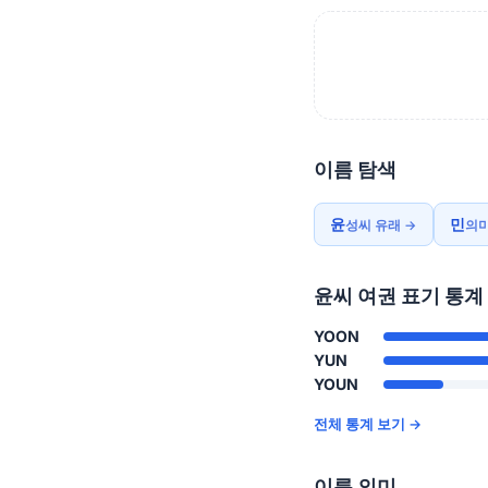
이름 탐색
윤
민
성씨 유래 →
의미
윤씨 여권 표기 통계
YOON
YUN
YOUN
전체 통계 보기 →
이름 의미