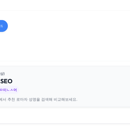
8%
상)
N
SEO
 ㅁ이ㄴㅅ어
에서 추천 로마자 성명을 검색해 비교해보세요.