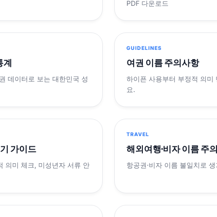
PDF 다운로드
GUIDELINES
 통계
여권 이름 주의사항
제 여권 데이터로 보는 대한민국 성
하이픈 사용부터 부정적 의미
요.
TRAVEL
표기 가이드
해외여행·비자 이름 주
적 의미 체크, 미성년자 서류 안
항공권·비자 이름 불일치로 