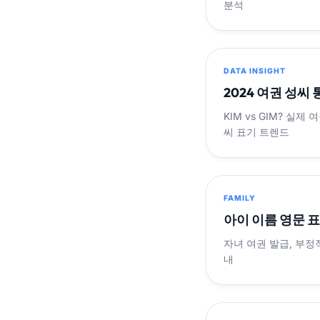
분석
DATA INSIGHT
2024 여권 성씨
KIM vs GIM? 실
씨 표기 트렌드
FAMILY
아이 이름 영문 
자녀 여권 발급, 부정
내