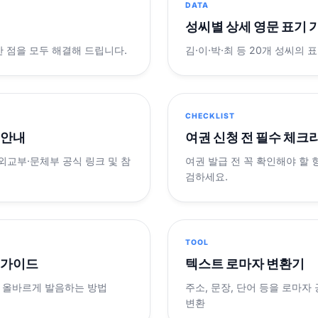
DATA
성씨별 상세 영문 표기 
궁금한 점을 모두 해결해 드립니다.
김·이·박·최 등 20개 성씨의 
CHECKLIST
 안내
여권 신청 전 필수 체크
 외교부·문체부 공식 링크 및 참
여권 발급 전 꼭 확인해야 할
검하세요.
TOOL
 가이드
텍스트 로마자 변환기
 올바르게 발음하는 방법
주소, 문장, 단어 등을 로마자
변환