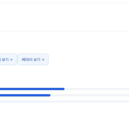
서
 보기 →
의미 보기 →