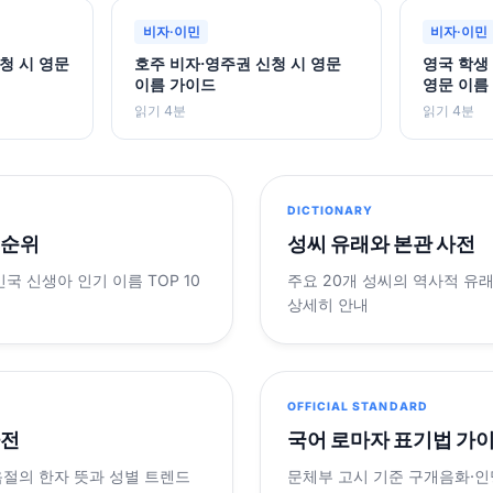
비자·이민
비자·이민
청 시 영문
호주 비자·영주권 신청 시 영문
영국 학생 비
이름 가이드
영문 이름
읽기 4분
읽기 4분
DICTIONARY
 순위
성씨 유래와 본관 사전
민국 신생아 인기 이름 TOP 10
주요 20개 성씨의 역사적 유
상세히 안내
OFFICIAL STANDARD
사전
국어 로마자 표기법 가
음절의 한자 뜻과 성별 트렌드
문체부 고시 기준 구개음화·인명