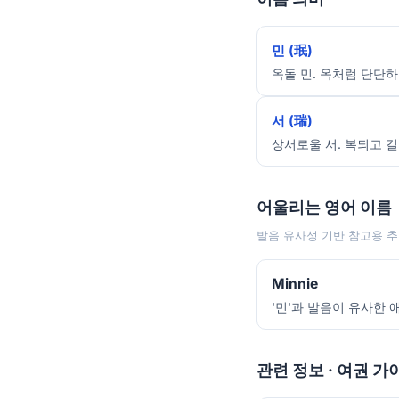
민 (珉)
옥돌 민. 옥처럼 단단하
서 (瑞)
상서로울 서. 복되고 길
어울리는 영어 이름
발음 유사성 기반 참고용 추
Minnie
'민'과 발음이 유사한 
관련 정보 · 여권 가