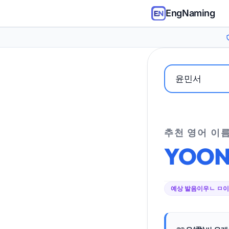
EngNaming
추천 영어 이
YOO
예상 발음
이우ㄴ ㅁ