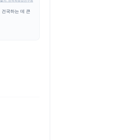
출처: 한국학중앙연구원
 건국하는 데 큰