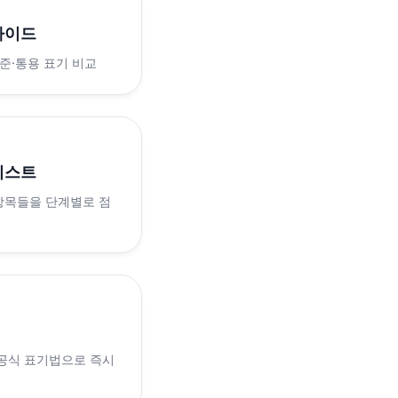
가이드
표준·통용 표기 비교
리스트
 항목들을 단계별로 점
 공식 표기법으로 즉시