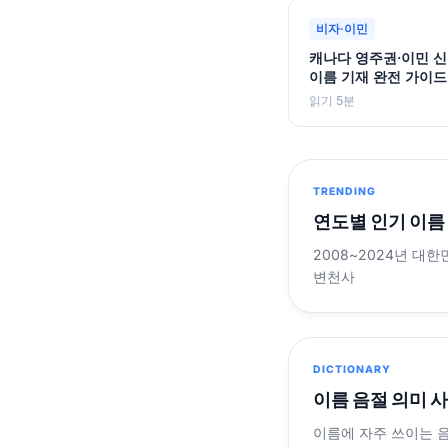
비자·이민
캐나다 영주권·이민 신
이름 기재 완전 가이드
읽기 5분
TRENDING
연도별 인기 이름
2008~2024년 대한
변천사
DICTIONARY
이름 음절 의미 
이름에 자주 쓰이는 