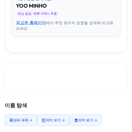
YOO
MIN
HO
예상 발음
이우 ㅁ이ㄴㅎ오
외교부 홈페이지
에서 추천 로마자 성명을 검색해 비교해
보세요.
이름 탐색
유
민
호
성씨 유래 →
의미 보기 →
의미 보기 →