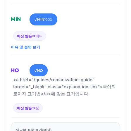
MIN
MIN
✓
100%
예상 발음
ㅁ이ㄴ
이유 및 설명 보기
HO
HO
✓
<a href="/guides/romanization-guide"
target="_blank" class="explanation-link">국어의
로마자 표기법</a>에 맞는 표기입니다.
예상 발음
ㅎ오
외교부 표준 표기(예상)