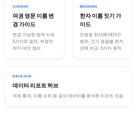
CHANGE
MEANING
여권 영문 이름 변
한자 이름 짓기 가
경 가이드
이드
변경 가능한 법적 사유
인명용 한자(8,142자)
5가지와 절차, 부정적
범위, 인기 음절별 한자
의미 대안 정리
선택 비교, 5가지 원칙
DATA HUB
데이터 리포트 허브
여권 통계, 이름 순위 등 공식 데이터를 분석한 리포트 모음