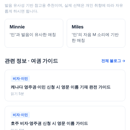
발음 유사성 기반 참고용 추천이며, 실제 선택은 개인 취향에 따라 자유
롭게 하시면 됩니다.
Minnie
Miles
'민'과 발음이 유사한 애칭
'민'의 자음 M 소리에 기반
한 매칭
관련 정보 · 여권 가이드
전체 블로그 →
비자·이민
캐나다 영주권·이민 신청 시 영문 이름 기재 완전 가이드
읽기 5분
비자·이민
호주 비자·영주권 신청 시 영문 이름 가이드