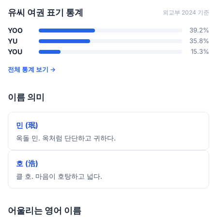
유씨 여권 표기 통계
외교부 2024 기준
YOO
39.2%
YU
35.8%
YOU
15.3%
전체 통계 보기 →
이름 의미
민 (珉)
옥돌 민. 옥처럼 단단하고 귀하다.
호 (浩)
클 호. 마음이 호탕하고 넓다.
어울리는 영어 이름