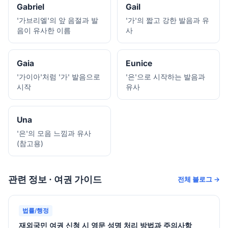
Gabriel
Gail
'가브리엘'의 앞 음절과 발
'가'의 짧고 강한 발음과 유
음이 유사한 이름
사
Gaia
Eunice
'가이아'처럼 '가' 발음으로
'은'으로 시작하는 발음과
시작
유사
Una
'은'의 모음 느낌과 유사
(참고용)
관련 정보 · 여권 가이드
전체 블로그 →
법률/행정
재외국민 여권 신청 시 영문 성명 처리 방법과 주의사항