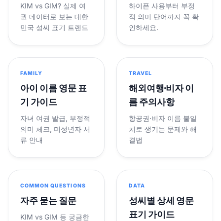
KIM vs GIM? 실제 여
하이픈 사용부터 부정
권 데이터로 보는 대한
적 의미 단어까지 꼭 확
민국 성씨 표기 트렌드
인하세요.
FAMILY
TRAVEL
아이 이름 영문 표
해외여행·비자 이
기 가이드
름 주의사항
자녀 여권 발급, 부정적
항공권·비자 이름 불일
의미 체크, 미성년자 서
치로 생기는 문제와 해
류 안내
결법
COMMON QUESTIONS
DATA
자주 묻는 질문
성씨별 상세 영문
표기 가이드
KIM vs GIM 등 궁금한