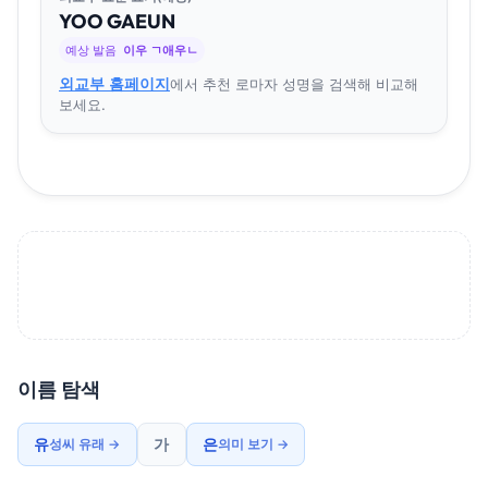
YOO
GA
EUN
예상 발음
이우 ㄱ애우ㄴ
외교부 홈페이지
에서 추천 로마자 성명을 검색해 비교해
보세요.
이름 탐색
유
가
은
성씨 유래 →
의미 보기 →