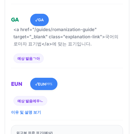
GA
GA
✓
<a href="/guides/romanization-guide"
target="_blank" class="explanation-link">국어의
로마자 표기법</a>에 맞는 표기입니다.
예상 발음
ㄱ아
EUN
EUN
✓
99%
예상 발음
에우ㄴ
이유 및 설명 보기
외교부 표준 표기(예상)