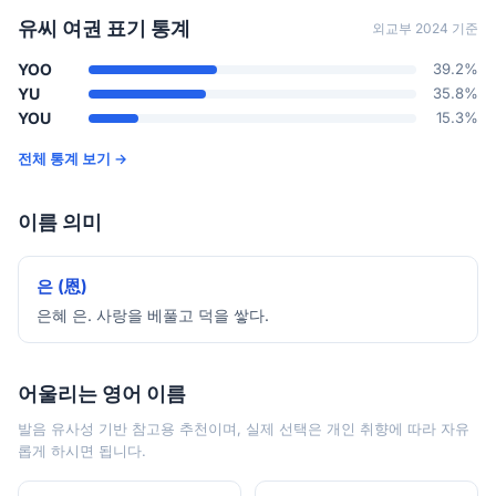
유씨 여권 표기 통계
외교부 2024 기준
YOO
39.2%
YU
35.8%
YOU
15.3%
전체 통계 보기 →
이름 의미
은 (恩)
은혜 은. 사랑을 베풀고 덕을 쌓다.
어울리는 영어 이름
발음 유사성 기반 참고용 추천이며, 실제 선택은 개인 취향에 따라 자유
롭게 하시면 됩니다.