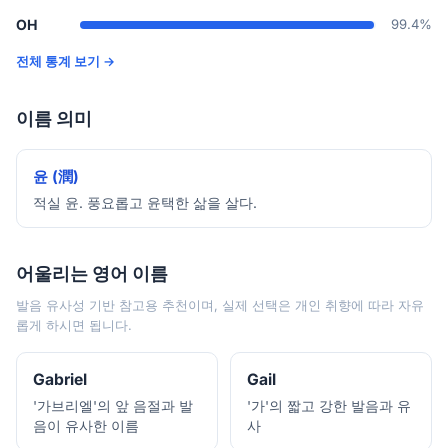
OH
99.4%
전체 통계 보기 →
이름 의미
윤 (潤)
적실 윤. 풍요롭고 윤택한 삶을 살다.
어울리는 영어 이름
발음 유사성 기반 참고용 추천이며, 실제 선택은 개인 취향에 따라 자유
롭게 하시면 됩니다.
Gabriel
Gail
'가브리엘'의 앞 음절과 발
'가'의 짧고 강한 발음과 유
음이 유사한 이름
사