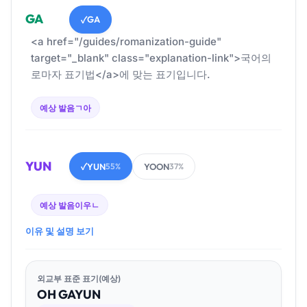
GA
GA
✓
<a href="/guides/romanization-guide"
target="_blank" class="explanation-link">국어의
로마자 표기법</a>에 맞는 표기입니다.
예상 발음
ㄱ아
YUN
YUN
YOON
✓
55%
37%
예상 발음
이우ㄴ
이유 및 설명 보기
외교부 표준 표기(예상)
OH
GA
YUN