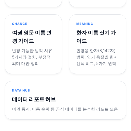
CHANGE
MEANING
여권 영문 이름 변
한자 이름 짓기 가
경 가이드
이드
변경 가능한 법적 사유
인명용 한자(8,142자)
5가지와 절차, 부정적
범위, 인기 음절별 한자
의미 대안 정리
선택 비교, 5가지 원칙
DATA HUB
데이터 리포트 허브
여권 통계, 이름 순위 등 공식 데이터를 분석한 리포트 모음