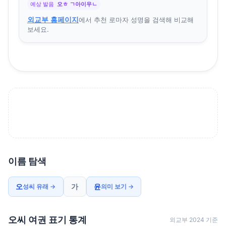
예상 발음
오ㅎ ㄱ아이우ㄴ
외교부 홈페이지
에서 추천 로마자 성명을 검색해 비교해
보세요.
이름 탐색
오
가
윤
성씨 유래 →
의미 보기 →
오씨 여권 표기 통계
외교부 2024 기준